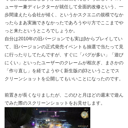
ューサー兼ディレクターが就任して全面的改修という、一
歩間違えたら会社が傾く、というかスクエニの規模でなか
ったらまあ実施できなかったであろうやり方でここまでや
っと来たというところでしょうか。
自分は2010年の旧バージョンでも実はβからプレイしてい
て、旧バージョンの正式発売イベントも抽選で当たって見
に行ったりしてたんですが、すぐに「バグが多い」「遊び
にくい」といったユーザーのクレームが相次ぎ、まさかの
「作り直し」を経てようやく新生版のβ3ということでス
クリーンショットを公開してもいいことになったのです。
前置きが長くなりましたが、このひと月ほどの週末で遊ん
でみた際のスクリーンショットをお見せします。