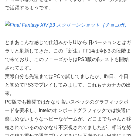
で活躍するようです。
とまあこんな感じで仕組みからUIから旧バージョンとはガ
ラリと刷新してきた、この「新生」FF14は今β３の段階ま
で来ており、このフェーズからはPS3版のβテストも開始
されてます。
実際自分も先週まではPCで試してましたが、昨日、今日
と初めてPS3でプレイしてみまして、これもナカナカの出
來。
PC版でも推奨ではかなり高いスペックのグラフィックボ
ードを要求し、Intelのオンボードグラフィックでは快適に
楽しめないようなヘビーなゲームが、どこまでちゃんと移
植されているのかかなり不安視されてましたが、相当な努
力の積み重ねで通常プレイするには不満のない出来にまで