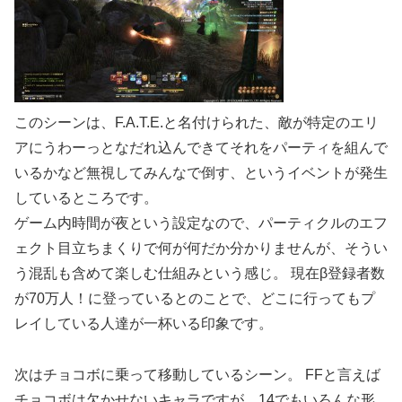
このシーンは、F.A.T.E.と名付けられた、敵が特定のエリ
アにうわーっとなだれ込んできてそれをパーティを組んで
いるかなど無視してみんなで倒す、というイベントが発生
しているところです。
ゲーム内時間が夜という設定なので、パーティクルのエフ
ェクト目立ちまくりで何が何だか分かりませんが、そうい
う混乱も含めて楽しむ仕組みという感じ。 現在β登録者数
が70万人！に登っているとのことで、どこに行ってもプ
レイしている人達が一杯いる印象です。
次はチョコボに乗って移動しているシーン。 FFと言えば
チョコボは欠かせないキャラですが、14でもいろんな形