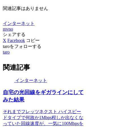
関連記事はありません
インターネット
mvno
シェアする
X
Facebook
コピー
taroをフォローする
taro
関連記事
インターネット
自宅の光回線をギガラインにして
みた結果
それまでフレッツネクスト ハイスピー
ドタイプで何故か1Mbps程しか出なくな
っていた回線速度が、一気に100Mbpsを