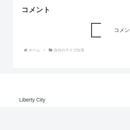
コメント
コメン
ホーム
自分のライブ出演
Liberty City