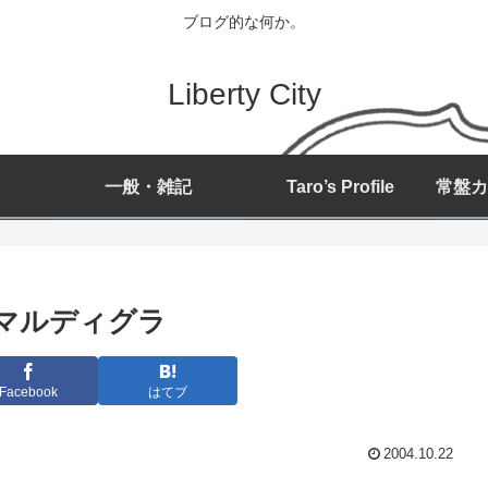
ブログ的な何か。
Liberty City
一般・雑記
Taro’s Profile
が丘マルディグラ
Facebook
はてブ
2004.10.22