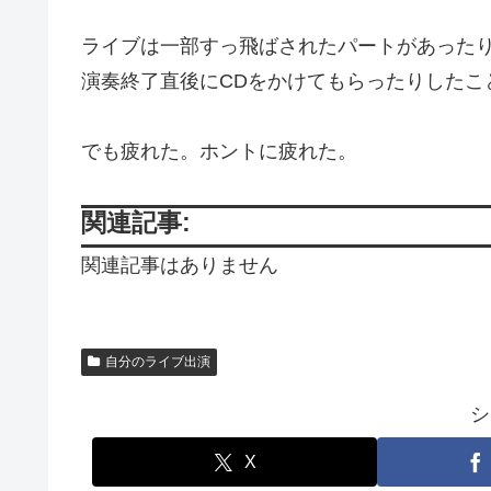
ライブは一部すっ飛ばされたパートがあった
演奏終了直後にCDをかけてもらったりしたこ
でも疲れた。ホントに疲れた。
関連記事:
関連記事はありません
自分のライブ出演
シ
X