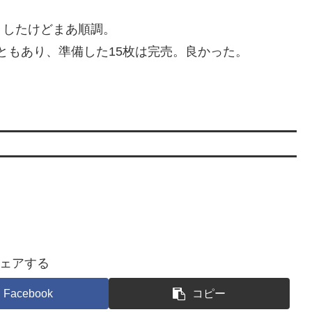
りしたけどまあ順調。
ともあり、準備した15枚は完売。良かった。
ェアする
Facebook
コピー