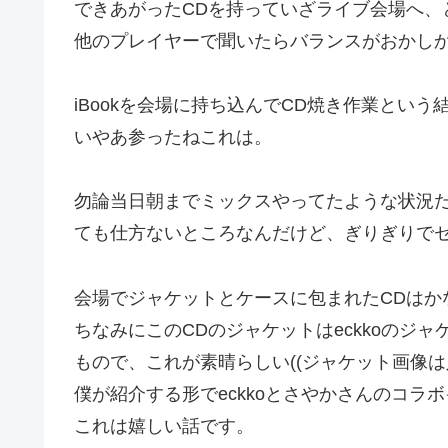
できあがったCDを持っていざライブ会場へ、
他のプレイヤーで聞いたらバランスがおかし
iBookを会場に持ち込んでCD焼き作業という
いやあ参ったねこれは。
勿論当日朝までミックスやってたような状況
ても仕方ないところなんだけど、ぎりぎりで
会場でジャケットとケースに包まれたCDはか
ちなみにこのCDのジャケットはeckkoのジ
もので、これが素晴らしい((ジャケット画像は
僕が紹介する形でeckkoとさやかさんのコ
これは嬉しい話です。