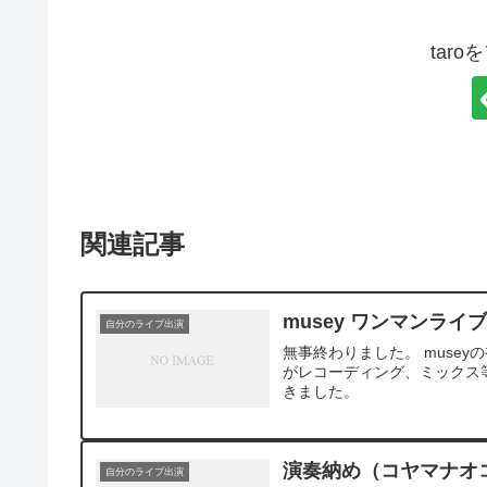
tar
関連記事
musey ワンマンライ
自分のライブ出演
無事終わりました。 muse
がレコーディング、ミックス等
きました。
演奏納め（コヤマナオコ li
自分のライブ出演