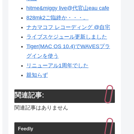
hitme&miggy live@代官山eau cafe
828mk2ご臨終か・・・。
ナカマコフ レコーディング @自宅
ライブスケジュール更新しました
Tiger(MAC OS 10.4)でWAVESプラ
グインを使う
リニューアル1周年でした
親知らず
関連記事:
関連記事はありません
Feedly