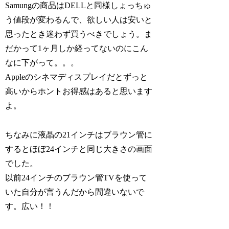
Samungの商品はDELLと同様しょっちゅ
う値段が変わるんで、欲しい人は安いと
思ったとき迷わず買うべきでしょう。ま
だかって1ヶ月しか経ってないのにこん
なに下がって。。。
Appleのシネマディスプレイだとずっと
高いからホントお得感はあると思います
よ。
ちなみに液晶の21インチはブラウン管に
するとほぼ24インチと同じ大きさの画面
でした。
以前24インチのブラウン管TVを使って
いた自分が言うんだから間違いないで
す。広い！！