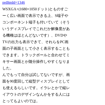
prdItmId=1346
WSXGA+(1680×1050ドット)とものすご
ーく広い画面で表示できる上、S端子や
コンポーネント端子も付いていて（そう
いうディスプレイでこれだか解像度があ
る機種はほとんどないです）、DVDや
TVの出力も表示できて、それらをPC画
面の子画面として小さく表示することも
できます。トラックボールと合わせてミ
キサー画面とか随分操作しやすくなりま
した。
んでもって自分は試してないですが、画
面を90度回して縦型ディスプレイとして
も使えるらしいです。イラレとかで縦レ
イアウトのデザインなんかをする人には
とってもよいのでは。