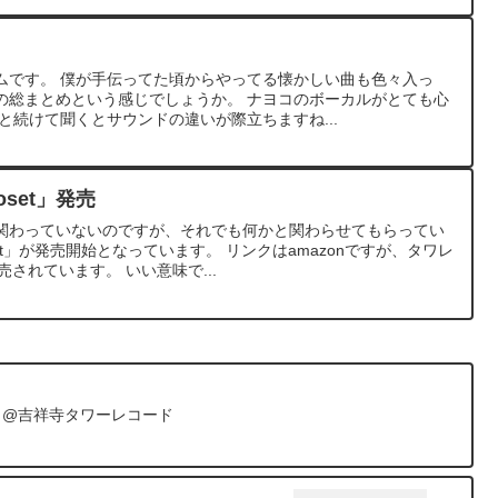
ムです。 僕が手伝ってた頃からやってる懐かしい曲も色々入っ
の総まとめという感じでしょうか。 ナヨコのボーカルがとても心
と続けて聞くとサウンドの違いが際立ちますね...
oset」発売
関わっていないのですが、それでも何かと関わらせてもらってい
set」が発売開始となっています。 リンクはamazonですが、タワレ
されています。 いい意味で...
 @吉祥寺タワーレコード