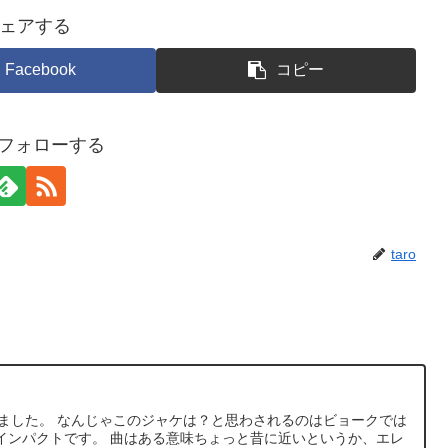
ェアする
Facebook
コピー
oをフォローする
taro
が出ました。 なんじゃこのジャケは？と思わされるのはビョークでは
インパクトです。 曲はある意味ちょっと昔に近いというか、エレ