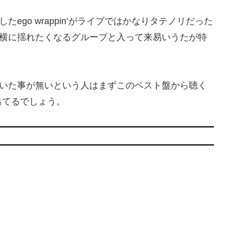
ego wrappin’がライブではかなりタテノリだった
横に揺れたくなるグルーブと入って来易いうたが特
いた事が無いという人はまずこのベスト盤から聴く
出てるでしょう。