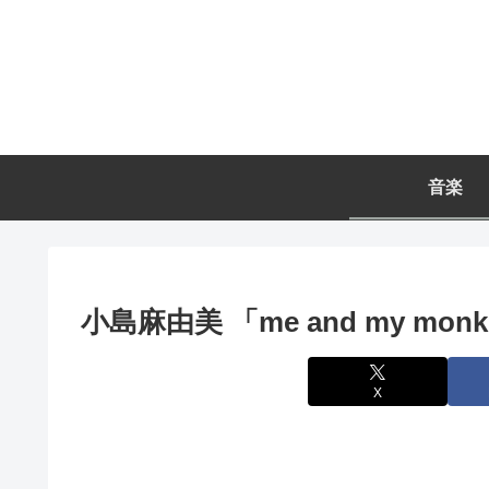
音楽
小島麻由美 「me and my monke
X