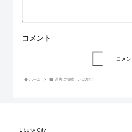
コメント
コメン
ホーム
過去に掲載したCD紹介
Liberty City