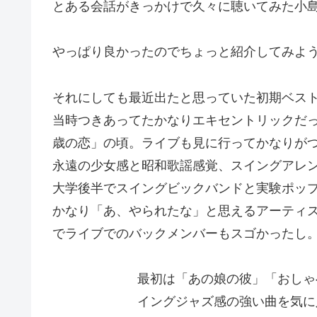
とある会話がきっかけで久々に聴いてみた小
やっぱり良かったのでちょっと紹介してみよ
それにしても最近出たと思っていた初期ベスト盤
当時つきあってたかなりエキセントリックだ
歳の恋」の頃。ライブも見に行ってかなりが
永遠の少女感と昭和歌謡感覚、スイングアレ
大学後半でスイングビックバンドと実験ポッ
かなり「あ、やられたな」と思えるアーティ
でライブでのバックメンバーもスゴかったし
最初は「あの娘の彼」「おしゃ
イングジャズ感の強い曲を気に