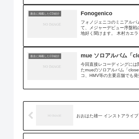
Fonogenico
過去に掲載したCD紹介
フォノジェニコのミニアルバ
て、メジャーデビュー序盤戦
地好く聞けます。 木村カエラ
mue ソロアルバム「cl
過去に掲載したCD紹介
今回直接レコーディングには
たmueのソロアルバム「clo
コ、HMV等の主要店舗でも発売
おおはた雄一 インストアライブ