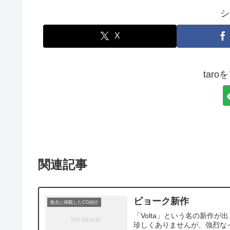
シ
X
tar
関連記事
ビョーク新作
過去に掲載したCD紹介
「Volta」という名の新作
珍しくありませんが、強烈な