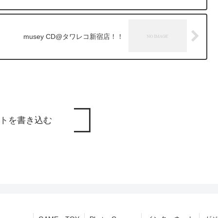
musey CD@タワレコ新宿店！！
トを書き込む