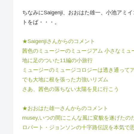
ちなみにSaigenji、おおはた雄一、小池
トをば・・・。
★Saigenjiさんからのコメント
茜色のミュージーのミュージアム 小さなミュ
地に足のついた11編の小旅行
ミュージーのミュージコロジーは透き通って
でも大地に根を張った力強いリズム
さあ、茜色の落ちない太陽を見に行こう
★おおはた雄一さんからのコメント
musey,いつの間にこんな風に変貌を遂げたの
ロバート・ジョンソンの十字路伝説を本気で