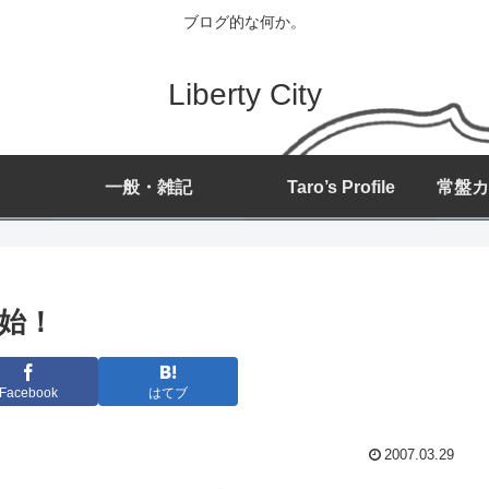
ブログ的な何か。
Liberty City
一般・雑記
Taro’s Profile
開始！
Facebook
はてブ
2007.03.29