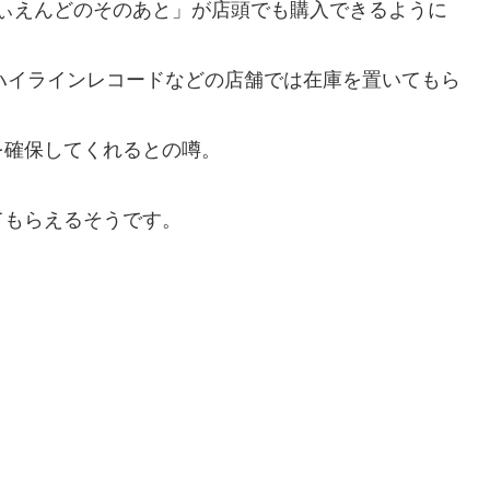
はっぴぃえんどのそのあと」が店頭でも購入できるように
、ハイラインレコードなどの店舗では在庫を置いてもら
を確保してくれるとの噂。
てもらえるそうです。