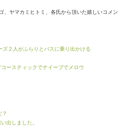
アミイゴ、ヤマカミヒトミ、各氏から頂いた嬉しいコメン
ーズ２人がふらりとバスに乗り出かける
アコースティックでナイーブでメロウ
だ？
思い出しました。