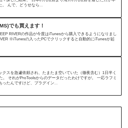
。 んで、どうせなら...
re(ITMS)でも買えます！
eとDEEP RIVERの作品が今度はiTunesから購入できるようになりまし
P RIVER ※iTunesの入ったPCでクリックすると自動的にiTunesが起
ックスを急遽依頼され、たまたま空いていた（徹夜含む）1日半く
た。 それがProToolsからのデータだったわけですが。 一応ラフミ
ったんですけど、プラグイン...