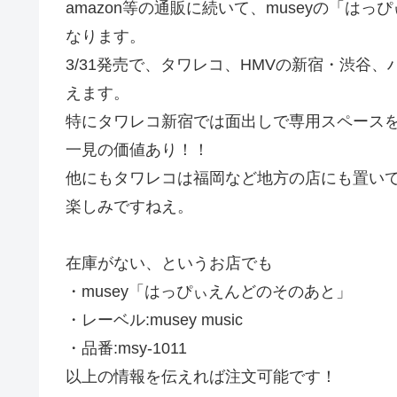
amazon等の通販に続いて、museyの「
なります。
3/31発売で、タワレコ、HMVの新宿・渋谷
えます。
特にタワレコ新宿では面出しで専用スペース
一見の価値あり！！
他にもタワレコは福岡など地方の店にも置い
楽しみですねえ。
在庫がない、というお店でも
・musey「はっぴぃえんどのそのあと」
・レーベル:musey music
・品番:msy-1011
以上の情報を伝えれば注文可能です！