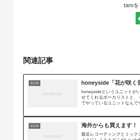
tar
関連記事
honeyside「花が咲
宣伝用
honeysideというユニットが
せてくれるボーカリストと、
でやっているユニットなんですが
海外からも買えます！
宣伝用
最近レコーディングとミックスを担
ようにしようとどこがいいか