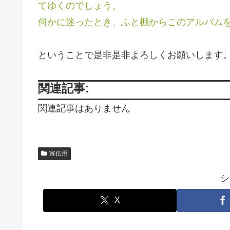
てゆくのでしょう。
何かに迷ったとき、ふと棚からこのアルバム
ということで是非是非よろしくお願いします
関連記事:
関連記事はありません
宣伝用
シ
X