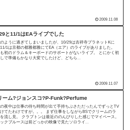
2009.11.08
/29と11/1はEAライブでした
のように過ぎてしまいましたが、10/29は吉祥寺プラネットKに
11/1は京都の都雅都雅にてEA（エア）のライブがありました。
も初のドラム＆キーボードのサポートがないライブ。 とにかく初
しで準備もかなり大変でしたけど、どちら...
2009.11.07
ーム?ジョンスコ?P-Funk?Perfume
の夜中は仕事の待ち時間が出て手持ちぶさただったんでずっとTV
けてたわけですが。。。 まず仕事をしながらBSでクリームのラ
を流し見。 クラプトンは最近ののんびりした感じでマイペース。
ックブルースは前どっかの映像で見たソロライ...