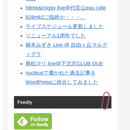
hitme&miggy live@代官山eau cafe
828mk2ご臨終か・・・。
ライブスケジュール更新しました
リニューアル1周年でした
橋本みずき Live @ 自由ヶ丘マルグ
ィグラ
興梠マリ live@下北沢CLUB QUE
nucleusで書かれた過去記事を
WordPressに統合してみました
Feedly