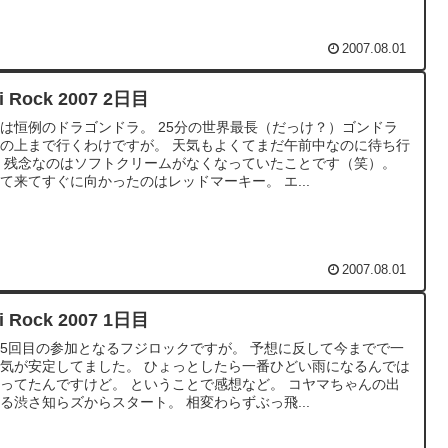
2007.08.01
ji Rock 2007 2日目
は恒例のドラゴンドラ。 25分の世界最長（だっけ？）ゴンドラ
の上まで行くわけですが。 天気もよくてまだ午前中なのに待ち行
 残念なのはソフトクリームがなくなっていたことです（笑）。
て来てすぐに向かったのはレッドマーキー。 エ...
2007.08.01
ji Rock 2007 1日目
5回目の参加となるフジロックですが。 予想に反して今までで一
気が安定してました。 ひょっとしたら一番ひどい雨になるんでは
ってたんですけど。 ということで感想など。 コヤマちゃんの出
る渋さ知らズからスタート。 相変わらずぶっ飛...