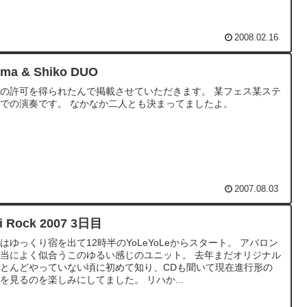
2008.02.16
ima & Shiko DUO
の許可を得られたんで掲載させていただきます。 某フェス某ステ
での演奏です。 なかなか二人とも決まってましたよ。
2007.08.03
ji Rock 2007 3日目
はゆっくり宿を出て12時半のYoLeYoLeからスタート。 アバロン
当によく似合うこのゆるい感じのユニット。 去年まだオリジナル
とんどやっていない頃に初めて知り、CDも聞いて現在進行形の
を見るのを楽しみにしてました。 リハか...