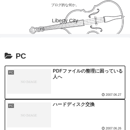
ブログ的な何か。
Liberty City
PC
PDFファイルの整理に困っている
PC
人へ
2007.06.27
ハードディスク交換
PC
2007.06.26