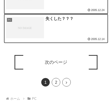
2005.12.24
失くした？？？
PC
2005.12.14
次のページ
1
次
2
へ
ホーム
PC