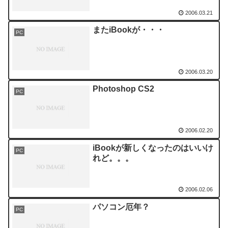
2006.03.21
またiBookが・・・
PC
2006.03.20
Photoshop CS2
PC
2006.02.20
iBookが新しくなったのはいいけ
PC
れど。。。
2006.02.06
パソコン厄年？
PC