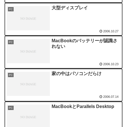
大型ディスプレイ
PC
2006.10.27
MacBookのバッテリーが認識さ
PC
れない
2006.10.23
家の中はパソコンだらけ
PC
2006.07.14
MacBookとParallels Desktop
PC