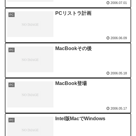
2006.07.01
PCリストラ計画
PC
2006.06.09
MacBookその後
PC
2006.05.18
MacBook登場
PC
2006.05.17
Intel版MacでWindows
PC