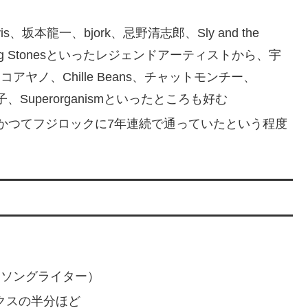
、坂本龍一、bjork、忌野清志郎、Sly and the
e Rolling Stonesといったレジェンドアーティストから、宇
コアヤノ、Chille Beans、チャットモンチー、
市子、Superorganismといったところも好む
かつてフジロックに7年連続で通っていたという程度
ーソングライター）
クスの半分ほど