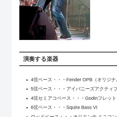
演奏する楽器
4弦ベース・・・Fender OPB（オリジナルPre
5弦ベース・・・アイバニーズアクティ
4弦セミアコベース・・・Godinフレッ
6弦ベース・・・Squire Bass VI
ウッドベース・・・オリエンテ ミニコ