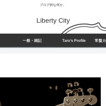
ブログ的な何か。
Liberty City
一般・雑記
Taro’s Profile