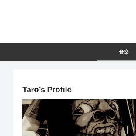
音楽
Taro’s Profile