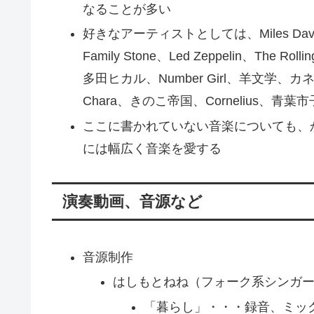
なることが多い
好きなアーティストとしては、Miles Davis
Family Stone、Led Zeppelin、Th
多田ヒカル、Number Girl、羊文学、カネ
Chara、きのこ帝国、Cornelius、青葉
ここに書かれていない音楽についても、
には幅広く音楽を愛する
演奏動画、音源など
音源制作
はしもとねね（フォーク系シンガ
「暮らし」・・・録音、ミッ