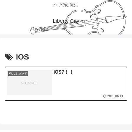
ブログ的な何か。
Liberty City
iOS
iOS7！！
Webトレンド
2013.06.11