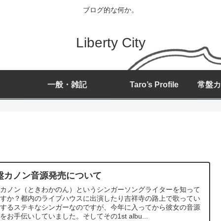
ブログ的な何か。
Liberty City
一般・雑記
Taro’s Profile
盤カノン音源発売について
盤カノン（ときわかのん）というシンガーソングライターを知って
ますか？都内のライブハウスに出演したり吉祥寺の路上で歌ってい
りするステキなシンガーなのですが、今年に入ってから彼女の音源
をお手伝いしていました。そしてその1st albu...