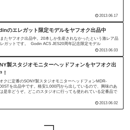
2013.06.17
odinのエレガット限定モデルをヤフオク出品中
またヤフオク出品中。20本しか生産されなかったという激レア品
レガットです。 Godin ACS JES20周年記念限定モデル
2013.06.03
ONY製スタジオモニターヘッドフォンをヤフオク出
中！
オクに定番のSONY製スタジオモニターヘッドフォンMDR-
900STを出品中です。格安1,000円から出しているので、興味のあ
は是非どうぞ。どこのスタジオに行っても使われている定番品で
2013.06.02