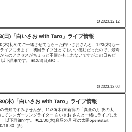
2023.12.12
/3(日)「白いさお with Taro」ライブ情報
/30(木)初めてご一緒させてもらった白いさおさんと、12/3(木)も一
にライブに出ます！初回ライブはとてもいい感じだったので、最寄
駅からのアクセスがちょっと不便かもしれないですがこの日もぜ
 以下詳細です。 ■12/3(日)GO...
2023.12.03
/30(木)「白いさお with Taro」ライブ情報
の告知ですみませんが、11/30(木)東新宿の「真昼の月 夜の太
にてシンガーソングライター 白いさお さんと一緒にライブに出
！ 以下詳細です。 ■11/30(木)真昼の月 夜の太陽open/start
00/18:30（配...