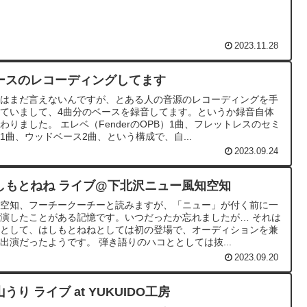
2023.11.28
ースのレコーディングしてます
細はまだ言えないんですが、とある人の音源のレコーディングを手
ていまして、4曲分のベースを録音してます。というか録音自体
わりました。 エレベ（FenderのOPB）1曲、フレットレスのセミ
1曲、ウッドベース2曲、という構成で、自...
2023.09.24
しもとねね ライブ@下北沢ニュー風知空知
知空知、フーチークーチーと読みますが、「ニュー」が付く前に一
演したことがある記憶です。いつだったか忘れましたが… それは
いとして、はしもとねねとしては初の登場で、オーディションを兼
出演だったようです。 弾き語りのハコととしては抜...
2023.09.20
うり ライブ at YUKUIDO工房