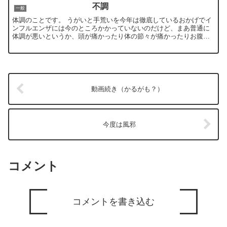
不調
一般
体調のことです。 うがいと手荒いを今年は徹底しているおかげでイ
ンフルエンザには今のところかかっていないのだけど、まあ普通に
体調が悪いというか、頭が痛かったり体の節々が痛かったりお腹が
おかしかったり、というのがここ3日ほど続いていて、仕事のペ...
動画続き（かるがも？）
今度は風邪
コメント
コメントを書き込む