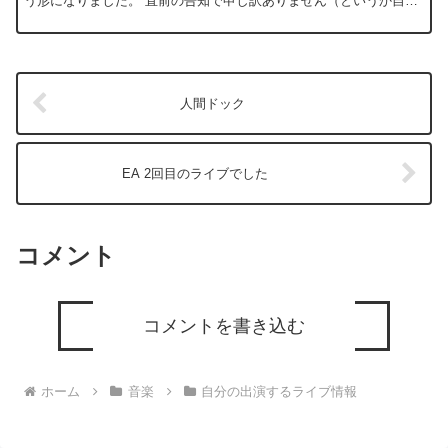
う形になりました。 直前の告知で申し訳ありません（というか自分
も今朝知ったので）。 ということで2...
人間ドック
EA 2回目のライブでした
コメント
コメントを書き込む
ホーム
音楽
自分の出演するライブ情報