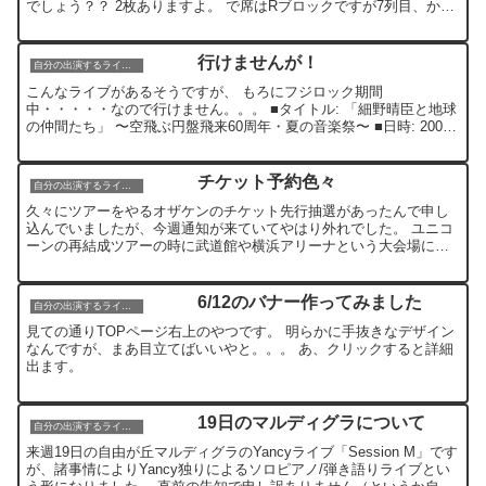
でしょう？？ 2枚ありますよ。 で席はRブロックですが7列目、かな
り前の方です。 座席表はこちら...
行けませんが！
自分の出演するライブ情報
こんなライブがあるそうですが、 もろにフジロック期間
中・・・・・なので行けません。。。 ■タイトル: 「細野晴臣と地球
の仲間たち」 〜空飛ぶ円盤飛来60周年・夏の音楽祭〜 ■日時: 2007
年7月28日(土) 18:00pm開演 ■会場: ...
チケット予約色々
自分の出演するライブ情報
久々にツアーをやるオザケンのチケット先行抽選があったんで申し
込んでいましたが、今週通知が来ていてやはり外れでした。 ユニコ
ーンの再結成ツアーの時に武道館や横浜アリーナという大会場にも
関わらず外れてたんで、今回も当たるわけがないと思ってました...
6/12のバナー作ってみました
自分の出演するライブ情報
見ての通りTOPページ右上のやつです。 明らかに手抜きなデザイン
なんですが、まあ目立てばいいやと。。。 あ、クリックすると詳細
出ます。
19日のマルディグラについて
自分の出演するライブ情報
来週19日の自由が丘マルディグラのYancyライブ「Session M」です
が、諸事情によりYancy独りによるソロピアノ/弾き語りライブとい