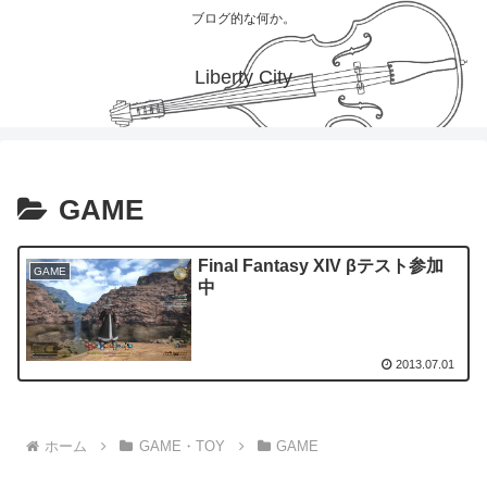
ブログ的な何か。
Liberty City
GAME
Final Fantasy XIV βテスト参加
GAME
中
2013.07.01
ホーム
GAME・TOY
GAME