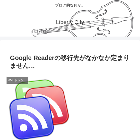
ブログ的な何か。
Liberty City
Google Readerの移行先がなかなか定まり
ません…
Webトレンド