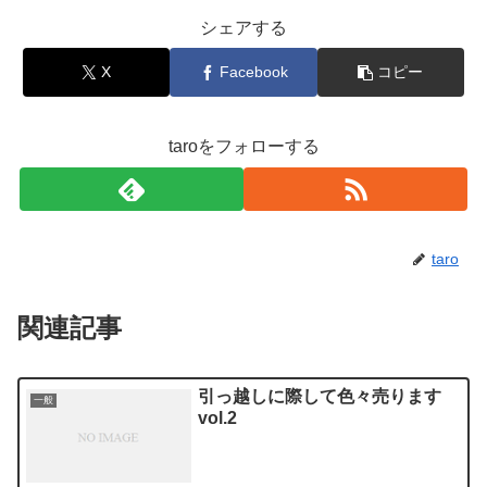
シェアする
X
Facebook
コピー
taroをフォローする
taro
関連記事
引っ越しに際して色々売ります
一般
vol.2