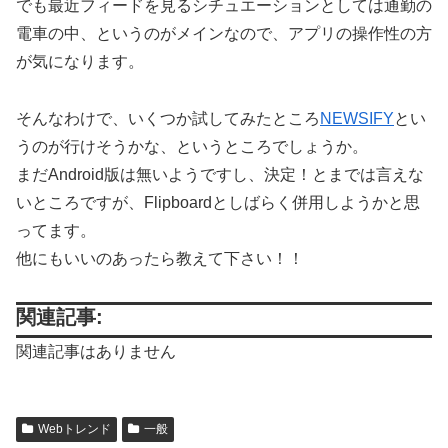
でも最近フィードを見るシチュエーションとしては通勤の
電車の中、というのがメインなので、アプリの操作性の方
が気になります。
そんなわけで、いくつか試してみたところ
NEWSIFY
とい
うのが行けそうかな、というところでしょうか。
まだAndroid版は無いようですし、決定！とまでは言えな
いところですが、Flipboardとしばらく併用しようかと思
ってます。
他にもいいのあったら教えて下さい！！
関連記事:
関連記事はありません
Webトレンド
一般