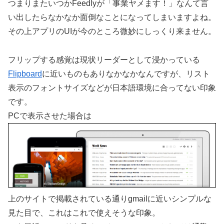
つまりまたいつかFeedlyが「事業ヤメます！」なんて言
い出したらなかなか面倒なことになってしまいますよね。
その上アプリのUIが今のところ微妙にしっくり来ません。
フリップする感覚は現状リーダーとして浸かっている
Flipboard
に近いものもありなかなかなんですが、リスト
表示のフォントサイズなどが日本語環境に合ってない印象
です。
PCで表示させた場合は
上のサイトで掲載されている通りgmailに近いシンプルな
見た目で、これはこれで使えそうな印象。