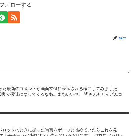
oをフォローする
taro
った最新のコメントが画面左側に表示される様にしてみました。
の役割が曖昧になってくるなあ。まあいいや。 皆さんもどんどんコ
ジロックのときに撮った写真をボーッと眺めていたらこれを発
カエルモチーフの小物ばかり売っているお店です。 何故にフジロッ