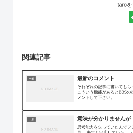
tar
関連記事
最新のコメント
一般
それぞれの記事に書いてもら
こういう機能があるとBBS
メントして下さい。
意味が分かりませんが
一般
思考能力を失っていたんでフ
見。 去年も出店していた、