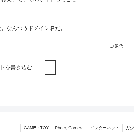
社。なんつうドメイン名だ。
返信
トを書き込む
GAME・TOY
Photo, Camera
インターネット
ガジ