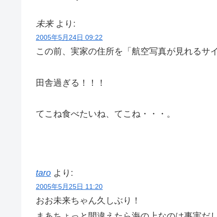
未来
より:
2005年5月24日 09:22
この前、実家の住所を「航空写真が見れるサ
田舎過ぎる！！！
てこね食べたいね、てこね・・・。
taro
より:
2005年5月25日 11:20
おお未来ちゃん久しぶり！
まあちょっと間違えたら海の上なのは事実だ