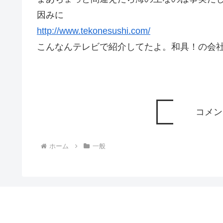
因みに
http://www.tekonesushi.com/
こんなんテレビで紹介してたよ。和具！の会
コメン
ホーム
一般