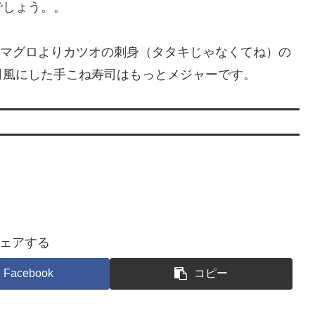
でしょう。。
ではマグロよりカツオの刺身（タタキじゃなくてね）の
司風にした手こね寿司はもっとメジャーです。
ェアする
Facebook
コピー