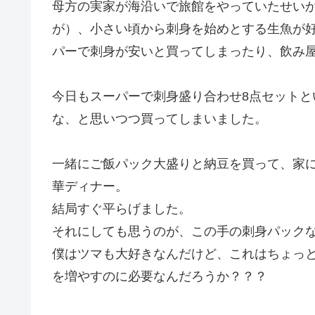
母方の実家が海沿いで旅館をやっていたせい
が）、小さい頃から刺身を始めとする生魚が
パーで刺身が安いと買ってしまったり、飲み
今日もスーパーで刺身盛り合わせ8点セット
な、と思いつつ買ってしまいました。
一緒にご飯パック大盛りと納豆を買って、家
華ディナー。
結局すぐ平らげました。
それにしても思うのが、この手の刺身パック
僕はツマも大好きなんだけど、これはちょっ
を増やすのに必要なんだろうか？？？