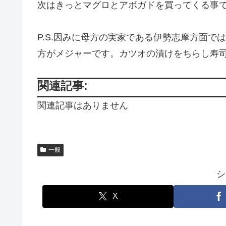
次はきっとマグロとアボガドを買ってくる事
P.S.因みに母方の実家である伊勢志摩方面
方がメジャーです。カツオの漬けをちらし寿
関連記事:
関連記事はありません
一般
シ
X