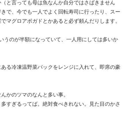
か（と言っても母は魚なんか自分ではさばきません
好きで、今でも一人でよく回転寿司に行ったり、スー
屋でマグロアボガドとかあると必ず頼んだりします。
というのが半額になっていて、一人用にしては多いか
にある冷凍温野菜パックをレンジに入れて、即席の豪
なんかのツマのなんと多い事。
と多すぎるってば。絶対食べきれない。見た目のかさ