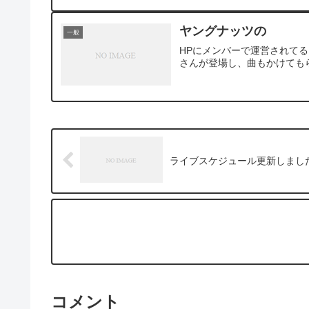
ヤングナッツの
一般
HPにメンバーで運営されて
さんが登場し、曲もかけても
ライブスケジュール更新しまし
コメント