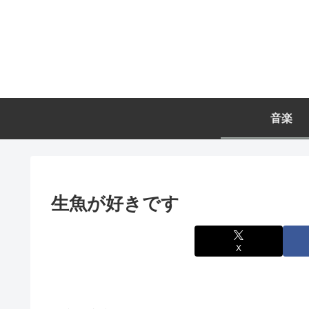
音楽
生魚が好きです
X