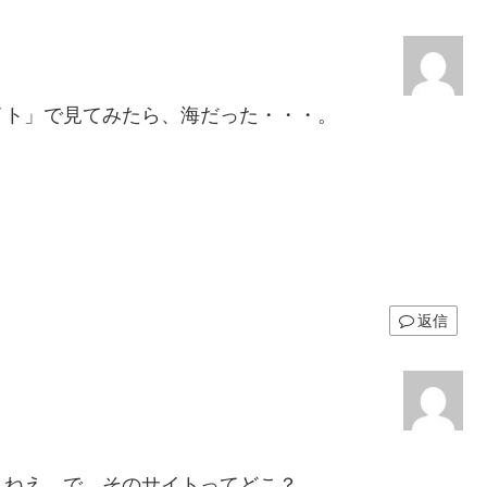
イト」で見てみたら、海だった・・・。
返信
しねえ。で、そのサイトってどこ？