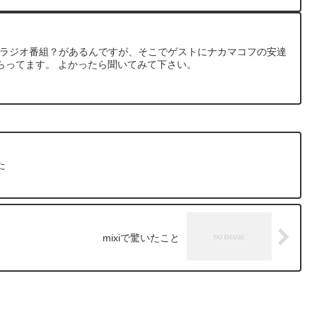
るラジオ番組？があるんですが、そこでゲストにナカマコフの安達
らってます。 よかったら聞いてみて下さい。
た
mixiで驚いたこと