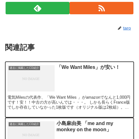
taro
関連記事
「We Want Miles」が安い！
過去に掲載したCD紹介
電気Milesの代表作、「We Want Miles 」がamazonでなんと1,000円
です！安！！中古の方が高いんでは・・・。 しかも長らくFrance版
でしか存在していなかった1枚版です（オリジナル版は2枚組）。板
を入れ替えなくていい...
小島麻由美 「me and my
過去に掲載したCD紹介
monkey on the moon」