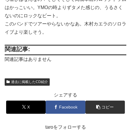
はかっこいい。YMOの時よりずタメた感じの、うるさく
ないのにロックなビート。
このバンドでツアーやらないかなあ。木村カエラのソロラ
イブより楽しそう。
関連記事:
関連記事はありません
過去に掲載したCD紹介
シェアする
X
Facebook
コピー
taroをフォローする