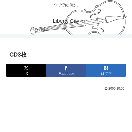
ブログ的な何か。
Liberty City
CD3枚
X
Facebook
はてブ
2006.10.30