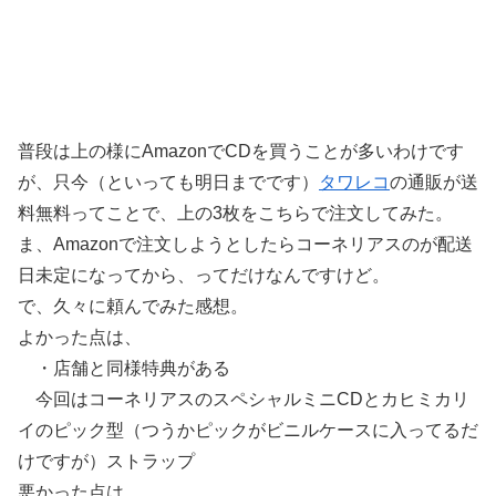
普段は上の様にAmazonでCDを買うことが多いわけです
が、只今（といっても明日までです）
タワレコ
の通販が送
料無料ってことで、上の3枚をこちらで注文してみた。
ま、Amazonで注文しようとしたらコーネリアスのが配送
日未定になってから、ってだけなんですけど。
で、久々に頼んでみた感想。
よかった点は、
・店舗と同様特典がある
今回はコーネリアスのスペシャルミニCDとカヒミカリ
イのピック型（つうかピックがビニルケースに入ってるだ
けですが）ストラップ
悪かった点は、