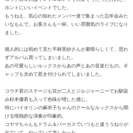
ホントにいいイベントでした。
もうねえ、気心の知れたメンバー達で集まった忘年会みた
いなもんで。お客さんも一杯。いい雰囲気のライブになり
ました。
個人的には初めて見た平林里紗さんが素晴らしくて、思わ
ずアルバム買ってしまいました。
あの可愛らしいルックスからあの声とあの音楽だもの。ギ
ャップも含めて惹き付けられてしまいました。
コウチ君のステージも弦が二人とジルジャーニーでお馴染
み杉本優君も入って色味が増した感じ。
特にバイオリンの麻衣子ちゃんのクールなルックスから聞
ける情熱的な演奏が印象的。
コヤマちゃんもドラム＆パーカスでいつもと違ううねりが
出ていて、やっていて楽しかった。