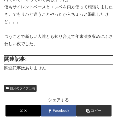
僕もサイレントベースとエレベを両方使って頑張りました
さ。でもリハと違うことやったからちょっと混乱したけ
ど。。。
つうことで新しい人達とも知り合えて年末演奏収めにふさ
わしい夜でした。
関連記事:
関連記事はありません
自分のライブ出演
シェアする
X
Facebook
コピー