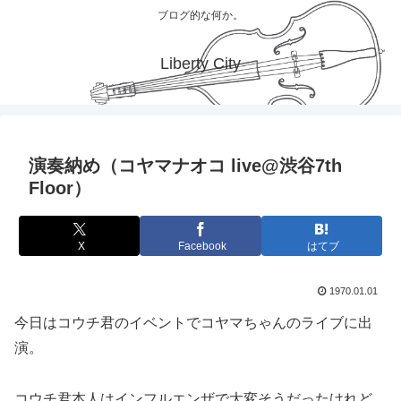
ブログ的な何か。
Liberty City
演奏納め（コヤマナオコ live@渋谷7th
Floor）
X
Facebook
はてブ
1970.01.01
今日はコウチ君のイベントでコヤマちゃんのライブに出
演。
コウチ君本人はインフルエンザで大変そうだったけれど、