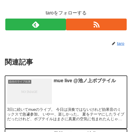
taroをフォローする
taro
関連記事
mue live @池ノ上ボブテイル
自分のライブ出演
3日に続いてmueのライブ。 今日は演奏ではないけれど効果音のミ
ックスで急遽参加。 いやー、楽しかった。 夏をテーマにしたライブ
だったけれど、ボブテイルはまさに真夏の空気に包まれたんじゃな
いでしょうか。