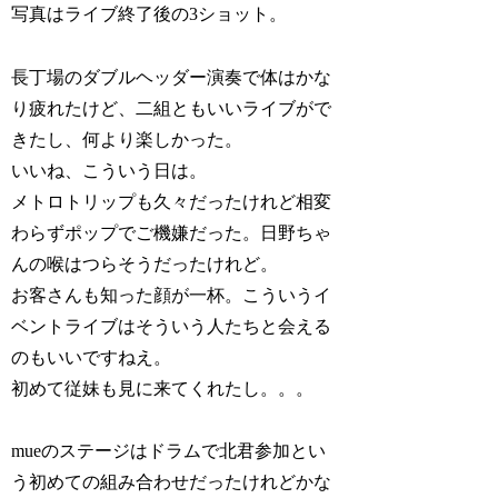
写真はライブ終了後の3ショット。
長丁場のダブルヘッダー演奏で体はかな
り疲れたけど、二組ともいいライブがで
きたし、何より楽しかった。
いいね、こういう日は。
メトロトリップも久々だったけれど相変
わらずポップでご機嫌だった。日野ちゃ
んの喉はつらそうだったけれど。
お客さんも知った顔が一杯。こういうイ
ベントライブはそういう人たちと会える
のもいいですねえ。
初めて従妹も見に来てくれたし。。。
mueのステージはドラムで北君参加とい
う初めての組み合わせだったけれどかな