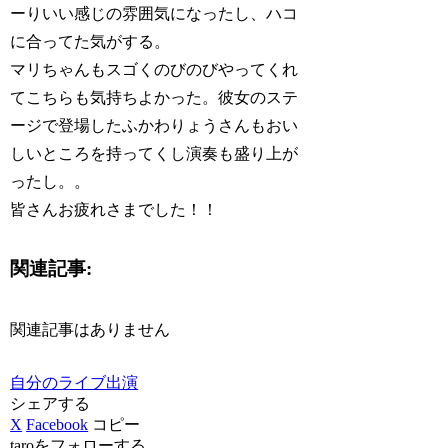
ーりいい感じの雰囲気になったし、ハコ
に合ってた気がする。
マリちゃんもスゴくのびのびやってくれ
てこちらも気持ちよかった。彼女のステ
ージで登場したふかわりょうさんもおい
しいところを持ってくし演奏も盛り上が
ったし。。
皆さんお疲れさまでした！！
関連記事:
関連記事はありません
自分のライブ出演
シェアする
X
Facebook
コピー
taroをフォローする