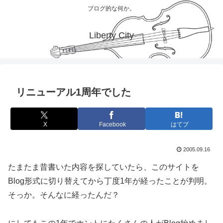
ブログ的な何か。
Liberty City
リニューアル1周年でした
X
Facebook
はてブ
2005.09.16
たまたま昔書いた内容を探していたら、このサイトを
Blog形式に切り替えてから丁度1年が経ったことが判明。
そっか。そんなに経ったんだ？