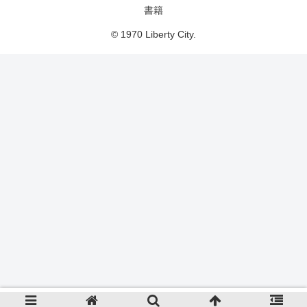
書籍
© 1970 Liberty City.