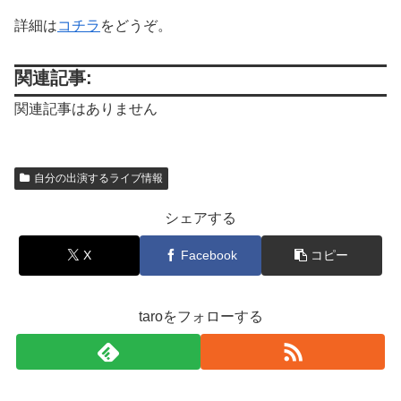
詳細は
コチラ
をどうぞ。
関連記事:
関連記事はありません
自分の出演するライブ情報
シェアする
X
Facebook
コピー
taroをフォローする