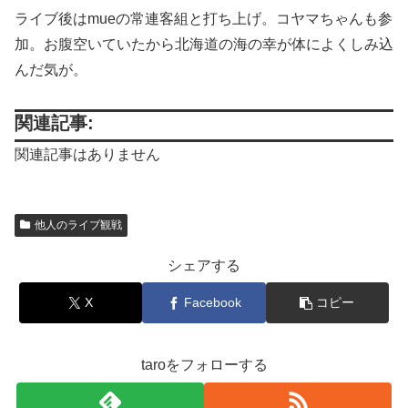
ライブ後はmueの常連客組と打ち上げ。コヤマちゃんも参
加。お腹空いていたから北海道の海の幸が体によくしみ込
んだ気が。
関連記事:
関連記事はありません
他人のライブ観戦
シェアする
X
Facebook
コピー
taroをフォローする