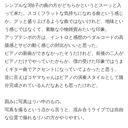
シンプルな3拍子の曲の方がどちらかというとスーッと入
って来た。スゴくフラットな気持ちになれる曲という感じ
か。グッと盛り上げるような曲ではないけれど、地味とい
う感じではなくて、素敵な小物雑貨みたいな印象。
アップテンポの方は、イントロと感想のペダルコードの高
揚感とサビの動く感じの対比がいいと思った。
ピアノの新曲ができなかったそうだけれど、前後の二人が
ピアノだけでやっていたからか、僕の受けた印象ではうま
くギター曲でアクセントになっていてよかったと思う。
逆に言えばコヤマちゃんはピアノの演奏スタイルとして随
分完成されているんだなあとも思ったけれど。
因みに写真はリハ中のもの。
写真を撮るという点から言うと、混み合うライブでは自由
な位置で撮れるリハの方がやりやすい。