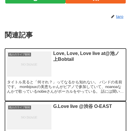
taro
関連記事
Love, Love, Love live at@池ノ
他人のライブ観戦
上Bobtail
タイトル見ると「何それ？」ってなるかも知れない。 バンドの名前
です。 monbijouxの美恵ちゃんがピアノで参加していて、noanoaな
んかで歌っているnobieさんがボーカルをやっている。 話には聞いて
いて一度見てみたかったので、ボブテ...
G.Love live @渋谷 O-EAST
他人のライブ観戦