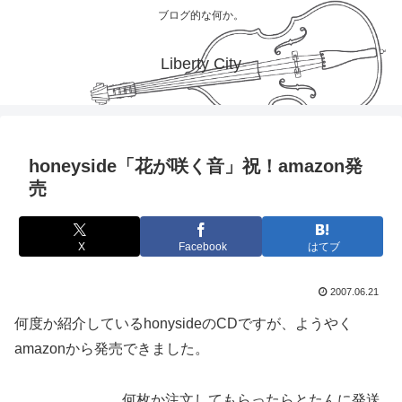
ブログ的な何か。
Liberty City
honeyside「花が咲く音」祝！amazon発
売
X
Facebook
はてブ
2007.06.21
何度か紹介しているhonysideのCDですが、ようやく
amazonから発売できました。
何枚か注文してもらったらとたんに発送