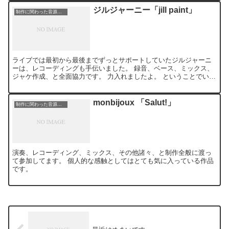
ジルジャーニー「jill paint」
制作に関わった音源等の紹介
ライブでは最初から最後までずっとサポートしていたジルジャーニ
ーは、レコーディングも手伝いました。 録音、ベース、ミックス、
ジャケ作成、と全面協力です。 力入れましたよ。 ということでいい
ものができたと思います。 １. jill paint ...
monbijoux 「Salut!」
制作に関わった音源等の紹介
演奏、レコーディング、ミックス、その他諸々、と制作全般に渡っ
て参加してます。 個人的な感触としてはとても気に入っている作品
です。