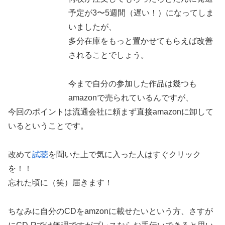
予定が3〜5週間（遅い！）になってしま
いましたが、
多分在庫をもっと置かせてもらえば改善
されることでしょう。
今まで自分の参加した作品は幾つも
amazonで売られているんですが、
今回のポイントは流通会社に頼まず直接amazonに卸して
いるということです。
改めて
試聴
を聞いた上で気に入った人はすぐクリック
を！！
忘れた頃に（笑）届きます！
ちなみに自分のCDをamzonに載せたいという方、さすが