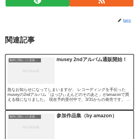
taro
関連記事
musey 2ndアルバム通販開始！
制作に関わった音源等の紹介
急なお知らせになってしまいますが、 レコーディングを手伝った
museyの2ndアルバム「はっぴぃえんどのそのあと」がamazonで買
える様になりました。 現在予約受付中で、3/31からの発売です。 タ
ワレコやHMVのネットからも買えるんです...
参加作品集（by amazon）
制作に関わった音源等の紹介