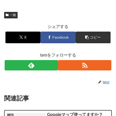
一般
シェアする
X
Facebook
コピー
taroをフォローする
taro
関連記事
Googleマップ使ってますか？
一般