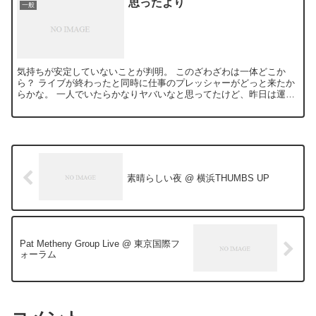
思ったより
一般
気持ちが安定していないことが判明。 このざわざわは一体どこか
ら？ ライブが終わったと同時に仕事のプレッシャーがどっと来たか
らかな。 一人でいたらかなりヤバいなと思ってたけど、昨日は運良
く楽しい飲みに参加できて助かった。。。
素晴らしい夜 @ 横浜THUMBS UP
Pat Metheny Group Live @ 東京国際フ
ォーラム