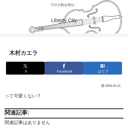
ブログ的な何か。
Liberty City
木村カエラ
X
Facebook
はてブ
2005.04.21
って可愛くない？
関連記事:
関連記事はありません