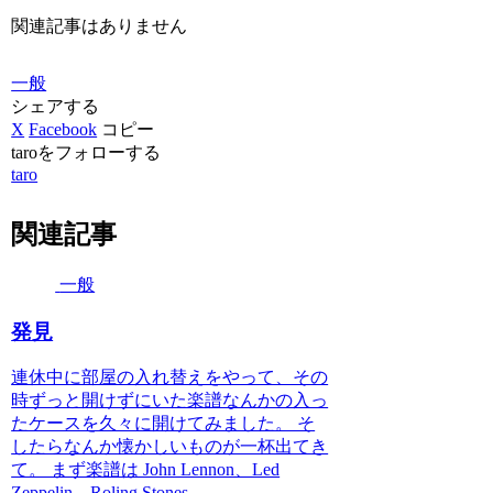
関連記事はありません
一般
シェアする
X
Facebook
コピー
taroをフォローする
taro
関連記事
一般
発見
連休中に部屋の入れ替えをやって、その
時ずっと開けずにいた楽譜なんかの入っ
たケースを久々に開けてみました。 そ
したらなんか懐かしいものが一杯出てき
て。 まず楽譜は John Lennon、Led
Zeppelin、Roling Stones ...