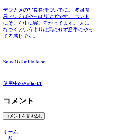
デジカメの写真整理ついでに。 波照間
島といえばやっぱりヤギです。 ホント
にそこら中に寝ころがってます。 人に
なつくというよりは気にせず勝手にやっ
てる感じです。
Sony Oxford Inflator
使用中のAudio I/F
コメント
コメントを書き込む
ホーム
一般