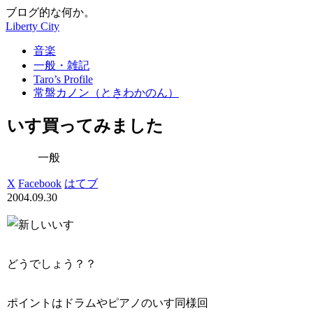
ブログ的な何か。
Liberty City
音楽
一般・雑記
Taro’s Profile
常盤カノン（ときわかのん）
いす買ってみました
一般
X
Facebook
はてブ
2004.09.30
どうでしょう？？
ポイントはドラムやピアノのいす同様回