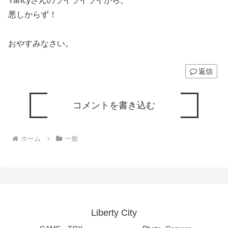
Yancyさんのライライライから。
悪しからず！
おやすみなさい。
返信
コメントを書き込む
ホーム
一般
Liberty City