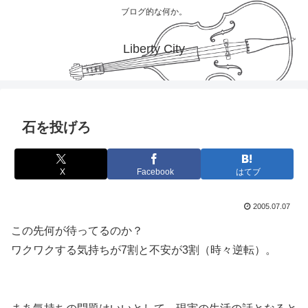
ブログ的な何か。
Liberty City
石を投げろ
X
Facebook
はてブ
2005.07.07
この先何が待ってるのか？
ワクワクする気持ちが7割と不安が3割（時々逆転）。