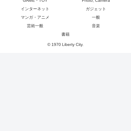
GAME・TOY
Photo, Camera
インターネット
ガジェット
マンガ・アニメ
一般
芸術一般
音楽
書籍
© 1970 Liberty City.