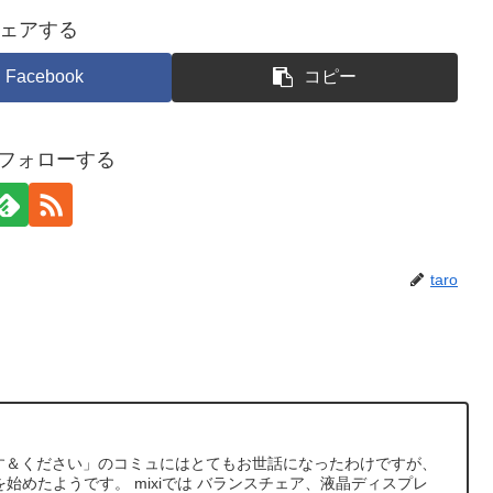
ェアする
Facebook
コピー
oをフォローする
taro
ます＆ください」のコミュにはとてもお世話になったわけですが、
を始めたようです。 mixiでは バランスチェア、液晶ディスプレ