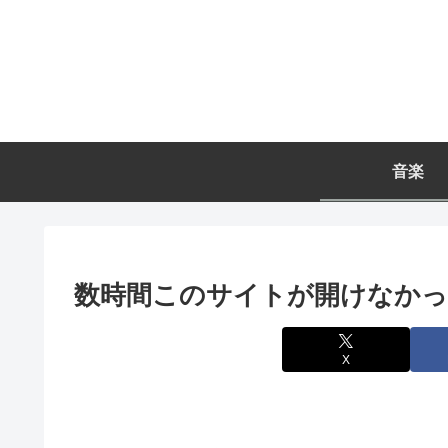
音楽
数時間このサイトが開けなか
X