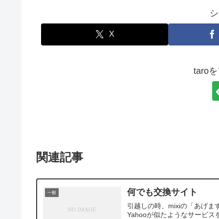
シ
X
tar
関連記事
何でも交換サイト
一般
引越しの時、mixiの「あげ
Yahooが似たようなサービス