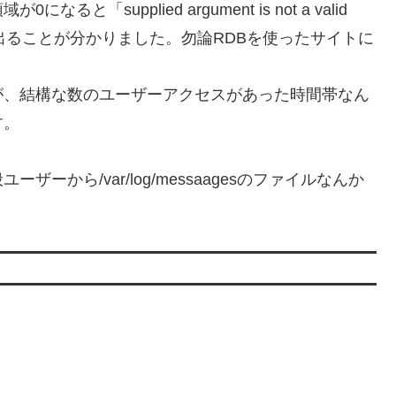
supplied argument is not a valid
うエラーが出ることが分かりました。勿論RDBを使ったサイトに
が、結構な数のユーザーアクセスがあった時間帯なん
す。
から/var/log/messaagesのファイルなんか