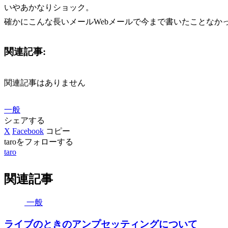
いやあかなりショック。
確かにこんな長いメールWebメールで今まで書いたことなか
関連記事:
関連記事はありません
一般
シェアする
X
Facebook
コピー
taroをフォローする
taro
関連記事
一般
ライブのときのアンプセッティングについて