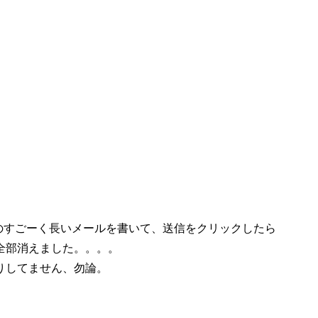
のすごーく長いメールを書いて、送信をクリックしたら
全部消えました。。。。
りしてません、勿論。