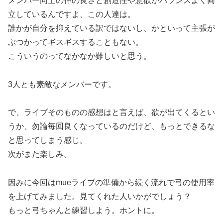
メンバー同士の仲の良さと創造性や意欲がバランスよく両
立しているんですよ、この人達は。
誰かが自分を抑えている訳ではないし、かといって主張が
ぶつかってギスギスすることもない。
こういうのってなかなか難しいと思う。
3人とも素敵なメンバーです。
で、ライブそのものの感想はと言えば、欲が出てくるとい
うか、勿論毎回良くなっているのだけど、もっとできるな
と思ってしまう感じ。
次がまた楽しみ。
因みに今回はmueライブの準備から続く流れで弓の使用率
を上げてみました。見てくれた人いかがでしょう？
もっと弓ちゃんと練習しよう。ホントに。