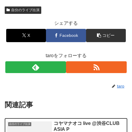
自分のライブ出演
シェアする
X
Facebook
コピー
taroをフォローする
taro
関連記事
コヤマナオコ live @渋谷CLUB
自分のライブ出演
ASIA P