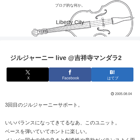
ブログ的な何か。
Liberty City
ジルジャーニー live @吉祥寺マンダラ2
X
Facebook
はてブ
2005.08.04
3回目のジルジャーニーサポート。
いいバランスになってきてるなあ、このユニット。
ベースを弾いていてホントに楽しい。