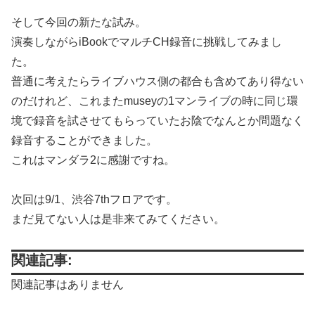
そして今回の新たな試み。
演奏しながらiBookでマルチCH録音に挑戦してみまし
た。
普通に考えたらライブハウス側の都合も含めてあり得ない
のだけれど、これまたmuseyの1マンライブの時に同じ環
境で録音を試させてもらっていたお陰でなんとか問題なく
録音することができました。
これはマンダラ2に感謝ですね。
次回は9/1、渋谷7thフロアです。
まだ見てない人は是非来てみてください。
関連記事:
関連記事はありません