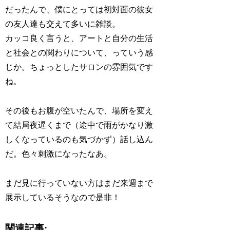
だったんで、僕にとっては初対面の彼女
の友人達も交えて多いに雑談。
カッコ良く言うと、アートと自分の生活
と社会との関わりについて、っていう感
じか。ちょっとしたサロンの雰囲気です
ね。
その後もお腹が空いたんで、場所を変え
て結局夜遅くまで（途中で雨がかなり激
しくなっているのも気づかず）話し込ん
だ。色々刺激になったなあ。
まだ見に行っていない方はまだ来週まで
展示しているそうなので是非！
関連記事: