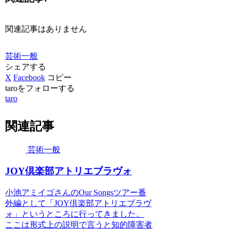
関連記事はありません
芸術一般
シェアする
X
Facebook
コピー
taroをフォローする
taro
関連記事
芸術一般
JOY倶楽部アトリエブラヴォ
小池アミイゴさんのOur Songsツアー番
外編として「JOY倶楽部アトリエブラヴ
ォ」というところに行ってきました。
ここは形式上の説明で言うと知的障害者