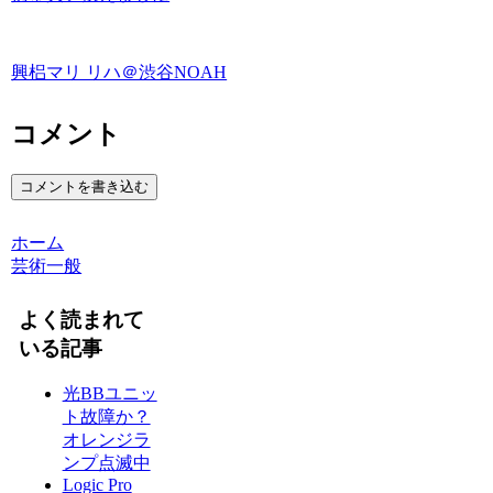
興梠マリ リハ＠渋谷NOAH
コメント
コメントを書き込む
ホーム
芸術一般
よく読まれて
いる記事
光BBユニッ
ト故障か？
オレンジラ
ンプ点滅中
Logic Pro