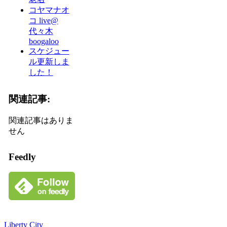
コヤマナオ
コ live@
代々木
boogaloo
スケジュー
ル更新しま
した！
関連記事:
関連記事はありま
せん
Feedly
Liberty City