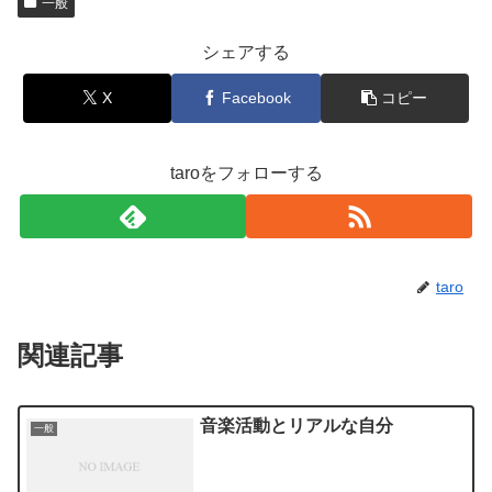
一般
シェアする
X
Facebook
コピー
taroをフォローする
taro
関連記事
音楽活動とリアルな自分
一般