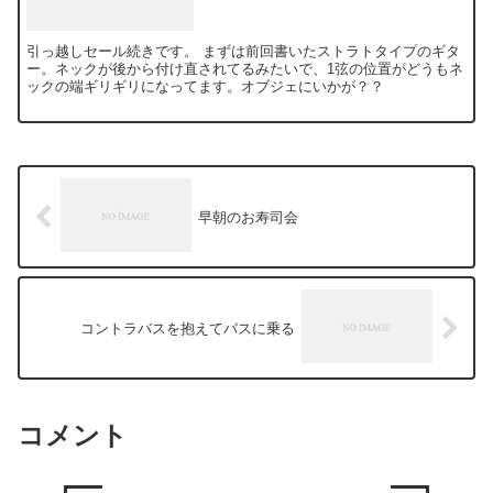
引っ越しセール続きです。 まずは前回書いたストラトタイプのギタ
ー。ネックが後から付け直されてるみたいで、1弦の位置がどうもネ
ックの端ギリギリになってます。オブジェにいかが？？
早朝のお寿司会
コントラバスを抱えてバスに乗る
コメント