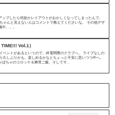
をアップしたら何故かレイアウトがおかしくなってしまったんで、
 ちゃんと見えない人はコメントで教えてくださいな。 その他デザ
備中。。。
IME!!! Vol.1）
Jイベントがあるというので、終電間際のクラブへ。 ライブなしの
なり久しぶりかも。楽しめるかなとちょっと不安に思いつつ中へ。
ぼちゃのコロッケ＆舞茸ご飯、そしてサ...