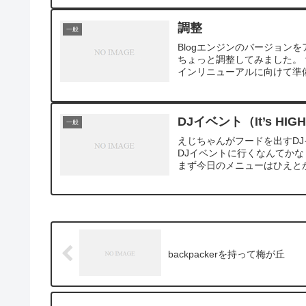
調整
一般
Blogエンジンのバージョン
ちょっと調整してみました。
インリニューアルに向けて準
DJイベント（It’s HIGH T
一般
えじちゃんがフードを出すD
DJイベントに行くなんてか
まず今日のメニューはひえとか
backpackerを持って梅が丘