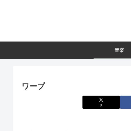
音楽
ワープ
X