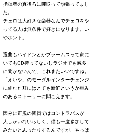
指揮者の真後ろに陣取って頑張ってまし
た。
チェロは大好きな楽器なんでチェロをや
ってる人は無条件で好きになります。い
やホント。
選曲もハイドンとかブラームスって家に
いてもCD持ってないしラジオでも滅多
に聞かないんで、これまたいいですね。
「えいや」のモーダルインターチェンジ
に馴れた耳にはとても新鮮というか重み
のあるストーリーに聞こえます。
因みに正規の団員ではコントラバスが一
人しかいないらしく、僕も一度参加して
みたいと思ったりするんですが、やっぱ