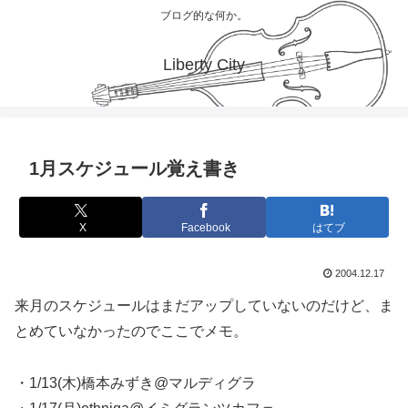
ブログ的な何か。
Liberty City
1月スケジュール覚え書き
X
Facebook
はてブ
2004.12.17
来月のスケジュールはまだアップしていないのだけど、ま
とめていなかったのでここでメモ。
・1/13(木)橋本みずき@マルディグラ