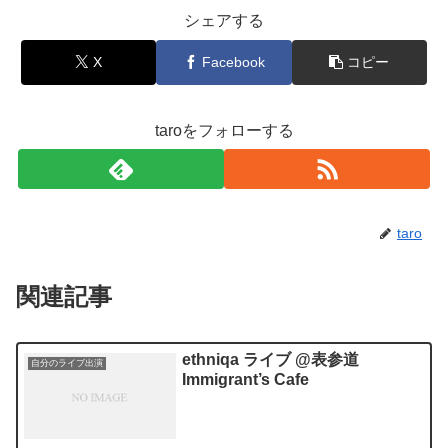
シェアする
X
Facebook
コピー
taroをフォローする
taro
関連記事
ethniqa ライブ @表参道
自分のライブ出演
Immigrant’s Cafe