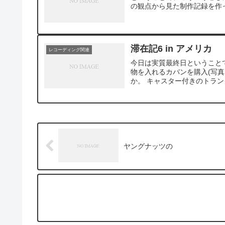
の観点から見た制作記録を作
滞在記6 in アメリカ
レコーディング関連
今日は実質最終日ということ
物を入れるカバンを購入(写真
か。 キャスター付きのトランク
ヤングナッツの