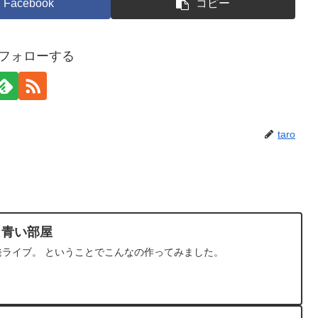
Facebook
コピー
oをフォローする
taro
渋谷 青い部屋
レコ発ライブ。 ということでこんなの作ってみました。