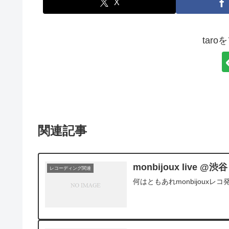
X
tar
関連記事
monbijoux live @
レコーディング関連
何はともあれmonbijoux