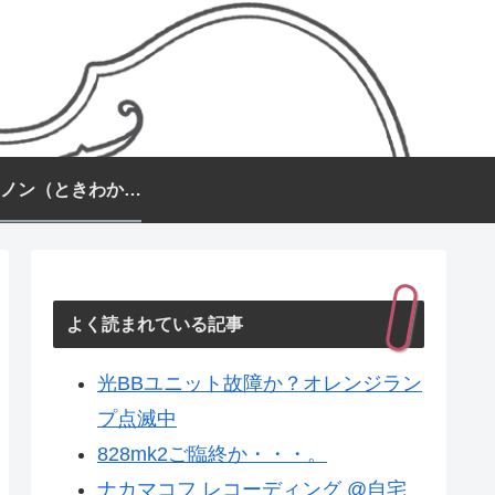
常盤カノン（ときわかのん）
よく読まれている記事
光BBユニット故障か？オレンジラン
プ点滅中
828mk2ご臨終か・・・。
ナカマコフ レコーディング @自宅