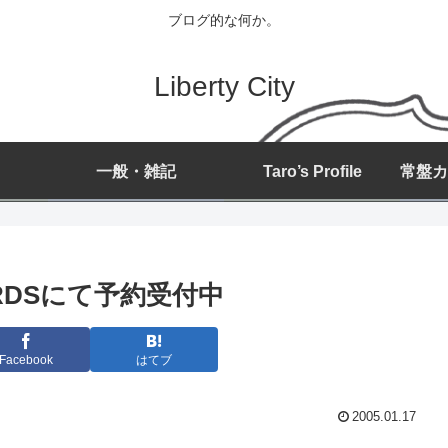
ブログ的な何か。
Liberty City
一般・雑記
Taro’s Profile
ORDSにて予約受付中
Facebook
はてブ
2005.01.17