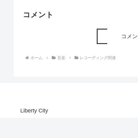
コメント
コメン
ホーム
音楽
レコーディング関連
Liberty City