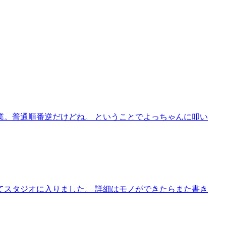
業。普通順番逆だけどね。 ということでよっちゃんに叩い
てスタジオに入りました。 詳細はモノができたらまた書き