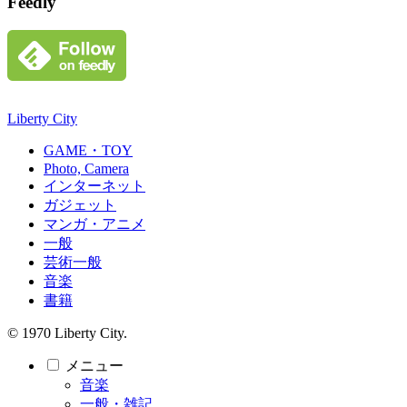
Feedly
Liberty City
GAME・TOY
Photo, Camera
インターネット
ガジェット
マンガ・アニメ
一般
芸術一般
音楽
書籍
© 1970 Liberty City.
メニュー
音楽
一般・雑記