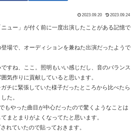
2023.09.20
2023.09.24
「ニュー」が付く前に一度出演したことがある記憶で
の登場で、オーディションを兼ねた出演だったようで
いですね、ここ。照明もいい感じだし、音のバランス
雰囲気作りに貢献していると思います。
ガチガチに緊張していた様子だったところから比べたら
ました。
-LA2でもやった曲目が中心だったので驚くようなことは
してまとまりがよくなってたと思います。
ップされていたので貼っておきます。