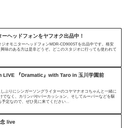
ニターヘッドフォンをヤフオク出品中！
ジオモニターヘッドフォンMDR-CD900STを出品中です。格安
で、興味のある方は是非どうぞ。どこのスタジオに行っても使われて
LIVE 『Dramatic』with Taro in 玉川学園前
とても久しぶりにシンガーソングライターのコヤマナオコちゃんと一緒に
だけでなく、カリンバやパーカッション、そしてルーパーなどを駆
予定なので、ぜひ見に来てください...
 live