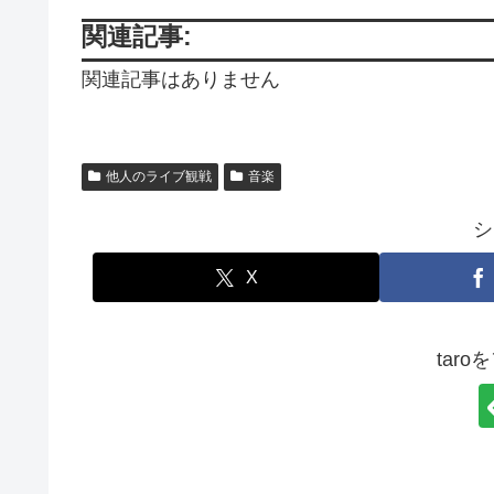
関連記事:
関連記事はありません
他人のライブ観戦
音楽
シ
X
tar