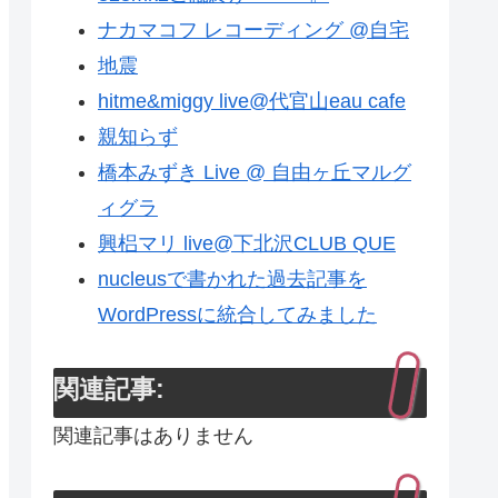
ナカマコフ レコーディング @自宅
地震
hitme&miggy live@代官山eau cafe
親知らず
橋本みずき Live @ 自由ヶ丘マルグ
ィグラ
興梠マリ live@下北沢CLUB QUE
nucleusで書かれた過去記事を
WordPressに統合してみました
関連記事:
関連記事はありません