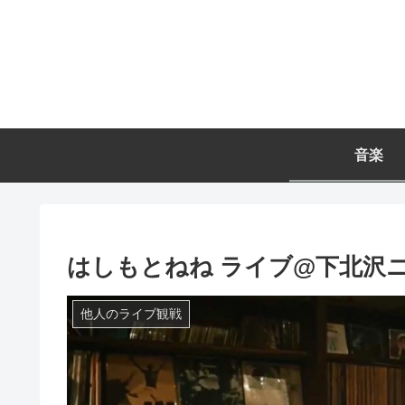
音楽
はしもとねね ライブ@下北沢
他人のライブ観戦