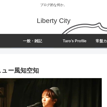
ブログ的な何か。
Liberty City
一般・雑記
Taro’s Profile
ニュー風知空知