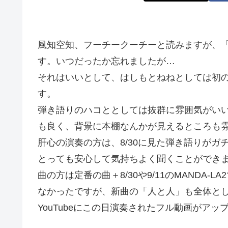
風知空知、フーチークーチーと読みますが、
す。いつだったか忘れましたが…
それはいいとして、はしもとねねとしては初
す。
弾き語りのハコととしては抜群に雰囲気がい
も良く、背景に本棚なんかが見えるところも
肝心の演奏の方は、8/30に見た弾き語りが
とっても安心して気持ちよく聞くことができ
曲の方は定番の曲＋8/30や9/11のMANDA
なかったですが、新曲の「人と人」も全体と
YouTubeにこの日演奏されたフル動画がア