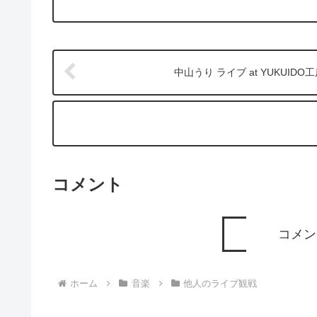
中山うり ライブ at YUKUIDO
コメント
コメン
ホーム
音楽
他人のライブ観戦