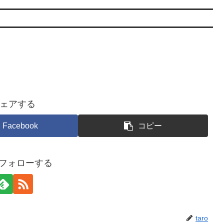
ェアする
Facebook
コピー
oをフォローする
taro