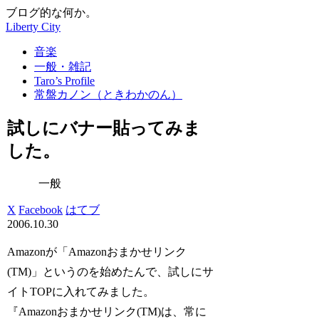
ブログ的な何か。
Liberty City
音楽
一般・雑記
Taro’s Profile
常盤カノン（ときわかのん）
試しにバナー貼ってみま
した。
一般
X
Facebook
はてブ
2006.10.30
Amazonが「Amazonおまかせリンク
(TM)」というのを始めたんで、試しにサ
イトTOPに入れてみました。
『Amazonおまかせリンク(TM)は、常に