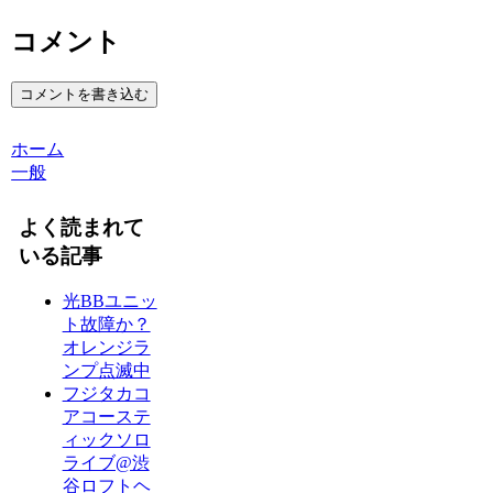
コメント
コメントを書き込む
ホーム
一般
よく読まれて
いる記事
光BBユニッ
ト故障か？
オレンジラ
ンプ点滅中
フジタカコ
アコーステ
ィックソロ
ライブ@渋
谷ロフトヘ