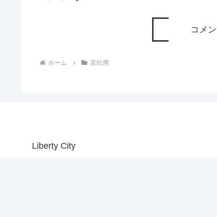
コメン
ホーム
宣伝用
Liberty City