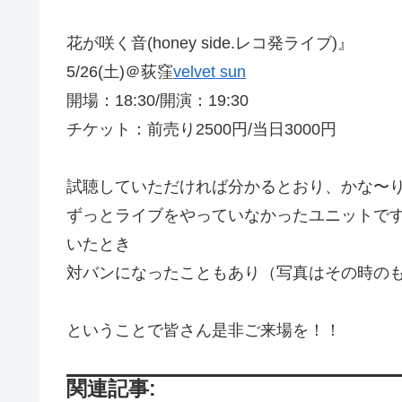
花が咲く音(honey side.レコ発ライブ)』
5/26(土)＠荻窪
velvet sun
開場：18:30/開演：19:30
チケット：前売り2500円/当日3000円
試聴していただければ分かるとおり、かな〜
ずっとライブをやっていなかったユニットで
いたとき
対バンになったこともあり（写真はその時の
ということで皆さん是非ご来場を！！
関連記事: