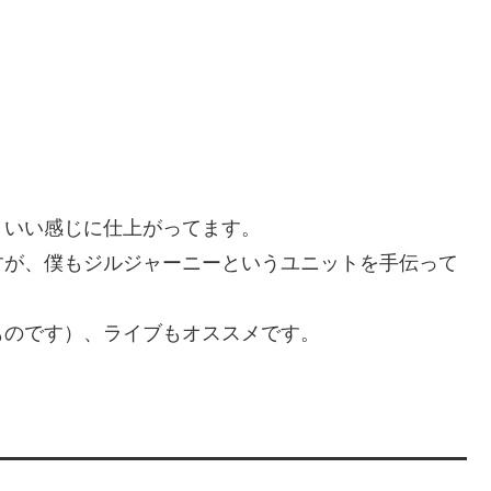
りいい感じに仕上がってます。
すが、僕もジルジャーニーというユニットを手伝って
ものです）、ライブもオススメです。