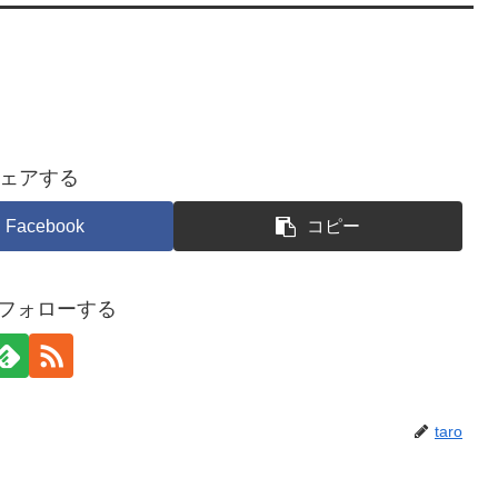
ェアする
Facebook
コピー
oをフォローする
taro