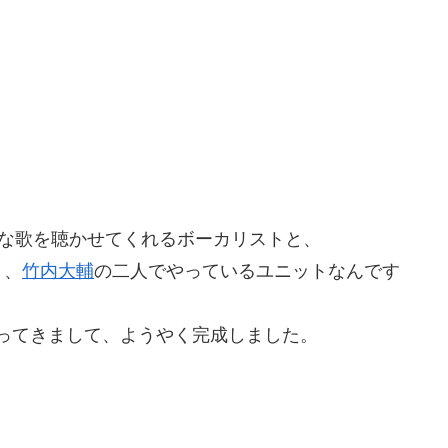
a等で素敵な歌を聴かせてくれるボーカリストと、
ト、
竹内大輔
の二人でやっているユニットなんです
ってきまして、ようやく完成しました。