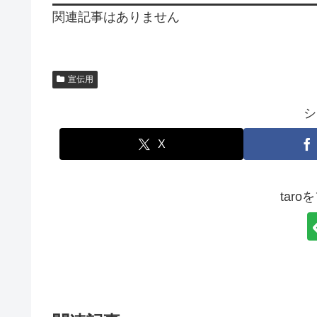
関連記事はありません
宣伝用
シ
X
tar