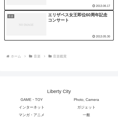
2013.06.17
エリザベス女王即位60周年記念
音楽
コンサート
2013.05.30
ホーム
音楽
音楽鑑賞
Liberty City
GAME・TOY
Photo, Camera
インターネット
ガジェット
マンガ・アニメ
一般