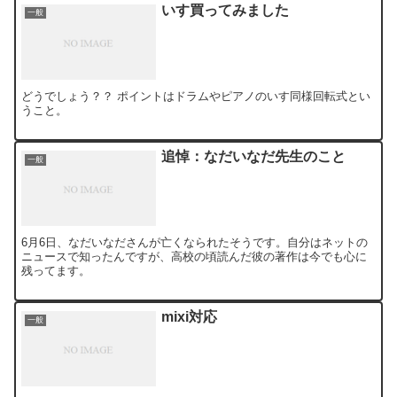
いす買ってみました
一般
どうでしょう？？ ポイントはドラムやピアノのいす同様回転式とい
うこと。
追悼：なだいなだ先生のこと
一般
6月6日、なだいなださんが亡くなられたそうです。自分はネットの
ニュースで知ったんですが、高校の頃読んだ彼の著作は今でも心に
残ってます。
mixi対応
一般