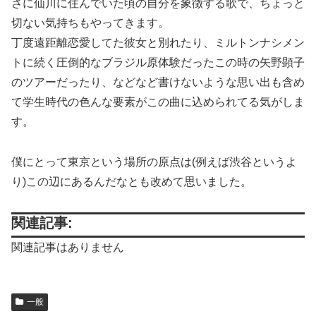
さに仙川に住んでいた頃の自分を象徴する歌で、ちょっと
切ない気持ちもやってきます。
丁度遠距離恋愛してた彼女と別れたり、ミルトンナシメン
トに続く圧倒的なブラジル原体験だったこの時の矢野顕子
のツアーだったり、などなど書けないような思い出も含め
て学生時代の色んな要素がこの曲に込められてる気がしま
す。
僕にとって東京という場所の原点は(例えば渋谷というよ
り)この辺にあるんだなとも改めて思いました。
関連記事:
関連記事はありません
一般