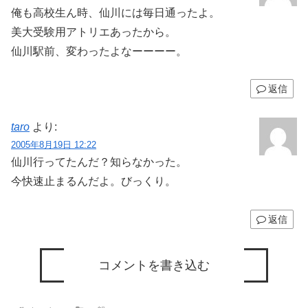
俺も高校生ん時、仙川には毎日通ったよ。
美大受験用アトリエあったから。
仙川駅前、変わったよなーーーー。
返信
taro
より:
2005年8月19日 12:22
仙川行ってたんだ？知らなかった。
今快速止まるんだよ。びっくり。
返信
コメントを書き込む