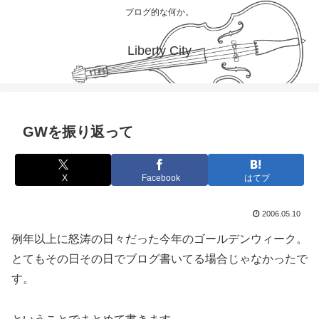
ブログ的な何か。
Liberty City
GWを振り返って
X
Facebook
はてブ
2006.05.10
例年以上に怒涛の日々だった今年のゴールデンウィーク。
とてもその日その日でブログ書いてる場合じゃなかったで
す。