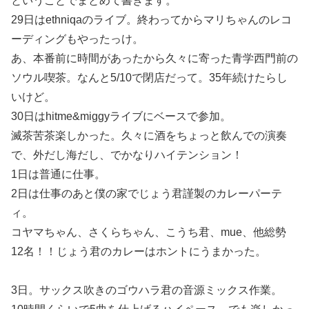
ということでまとめて書きます。
29日はethniqaのライブ。終わってからマリちゃんのレコ
ーディングもやったっけ。
あ、本番前に時間があったから久々に寄った青学西門前の
ソウル喫茶。なんと5/10で閉店だって。35年続けたらし
いけど。
30日はhitme&miggyライブにベースで参加。
滅茶苦茶楽しかった。久々に酒をちょっと飲んでの演奏
で、外だし海だし、でかなりハイテンション！
1日は普通に仕事。
2日は仕事のあと僕の家でじょう君謹製のカレーパーテ
ィ。
コヤマちゃん、さくらちゃん、こうち君、mue、他総勢
12名！！じょう君のカレーはホントにうまかった。
3日。サックス吹きのゴウハラ君の音源ミックス作業。