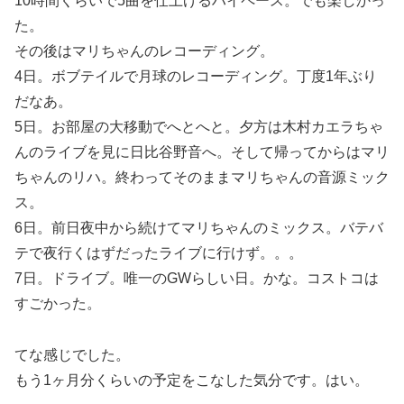
10時間くらいで5曲を仕上げるハイペース。でも楽しかっ
た。
その後はマリちゃんのレコーディング。
4日。ボブテイルで月球のレコーディング。丁度1年ぶり
だなあ。
5日。お部屋の大移動でへとへと。夕方は木村カエラちゃ
んのライブを見に日比谷野音へ。そして帰ってからはマリ
ちゃんのリハ。終わってそのままマリちゃんの音源ミック
ス。
6日。前日夜中から続けてマリちゃんのミックス。バテバ
テで夜行くはずだったライブに行けず。。。
7日。ドライブ。唯一のGWらしい日。かな。コストコは
すごかった。
てな感じでした。
もう1ヶ月分くらいの予定をこなした気分です。はい。