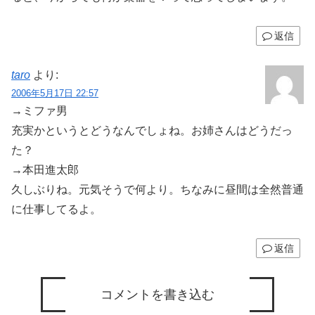
返信
taro
より:
2006年5月17日 22:57
→ミファ男
充実かというとどうなんでしょね。お姉さんはどうだっ
た？
→本田進太郎
久しぶりね。元気そうで何より。ちなみに昼間は全然普通
に仕事してるよ。
返信
コメントを書き込む