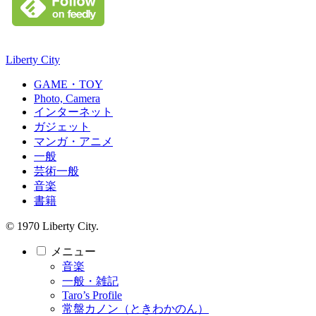
Liberty City
GAME・TOY
Photo, Camera
インターネット
ガジェット
マンガ・アニメ
一般
芸術一般
音楽
書籍
© 1970 Liberty City.
メニュー
音楽
一般・雑記
Taro’s Profile
常盤カノン（ときわかのん）