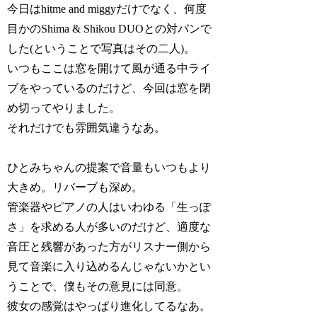
今日はhitme and miggyだけでなく、何度
目かのShima & Shikou DUOとの対バンで
した(ということで写真はその二人)。
いつもここは窓を開けて風が通る中ライ
ブをやっているのだけど、今回は窓を閉
め切ってやりました。
それだけでも雰囲気違うなあ。
ひとみちゃんの提案で音量もいつもより
大きめ。リバーブも深め。
管楽器やピアノの人はいわゆる「生っぽ
さ」を求める人が多いのだけど、適度な
音圧と残響があった方がリスナー側から
見て音楽に入り込めるんじゃないかとい
うことで、僕もその意見には同意。
彼女の感覚はやっぱり進化してるなあ。