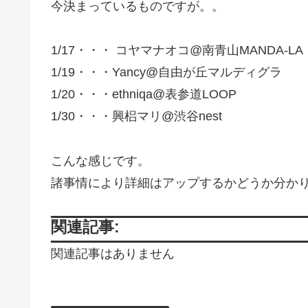
今決まっているものですが。。
1/17・・・ コヤマナオコ@南青山MANDA-LA
1/19・・・Yancy@自由が丘マルディグラ
1/20・・・ethniqa@表参道LOOP
1/30・・・興梠マリ@渋谷nest
こんな感じです。
諸事情により詳細はアップするかどうか分か
関連記事:
関連記事はありません