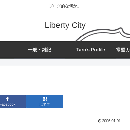
ブログ的な何か。
Liberty City
一般・雑記
Taro’s Profile
Facebook
はてブ
2006.01.01