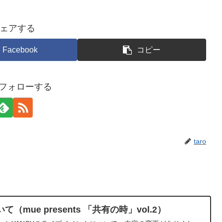
ェアする
Facebook
コピー
oをフォローする
taro
mue presents 「共有の時」vol.2）