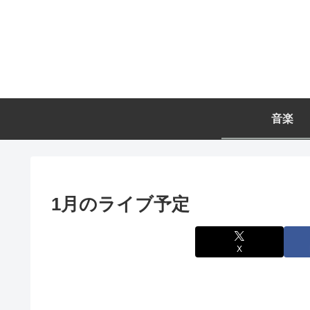
音楽
1月のライブ予定
X