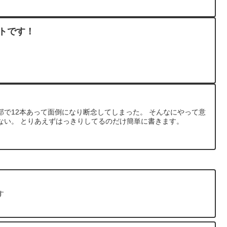
ントです！
部で12本あって面倒になり断念してしまった。 そんなにやって意
ない。 とりあえずはっきりしてるのだけ簡単に書きます。
す