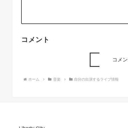
コメント
コメン
ホーム
音楽
自分の出演するライブ情報