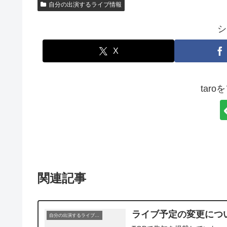
自分の出演するライブ情報
シ
X
tar
関連記事
ライブ予定の変更について（
自分の出演するライブ情報