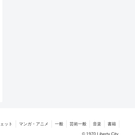
ェット
マンガ・アニメ
一般
芸術一般
音楽
書籍
© 1970 Liberty City.