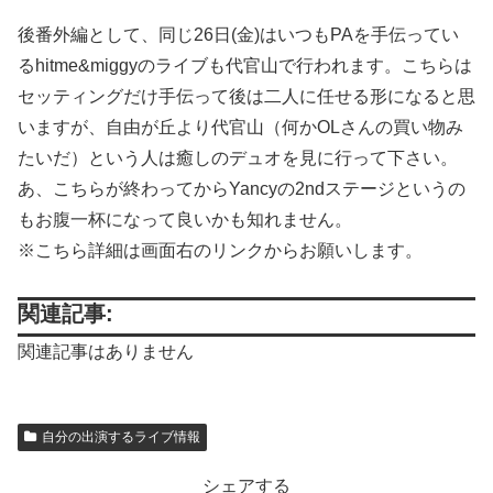
後番外編として、同じ26日(金)はいつもPAを手伝ってい
るhitme&miggyのライブも代官山で行われます。こちらは
セッティングだけ手伝って後は二人に任せる形になると思
いますが、自由が丘より代官山（何かOLさんの買い物み
たいだ）という人は癒しのデュオを見に行って下さい。
あ、こちらが終わってからYancyの2ndステージというの
もお腹一杯になって良いかも知れません。
※こちら詳細は画面右のリンクからお願いします。
関連記事:
関連記事はありません
自分の出演するライブ情報
シェアする