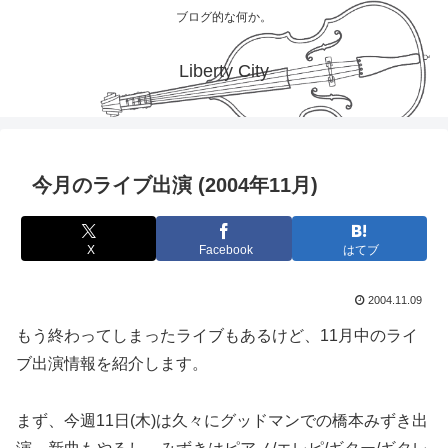
ブログ的な何か。
Liberty City
今月のライブ出演 (2004年11月)
X
Facebook
はてブ
2004.11.09
もう終わってしまったライブもあるけど、11月中のライ
ブ出演情報を紹介します。
まず、今週11日(木)は久々にグッドマンでの橋本みずき出