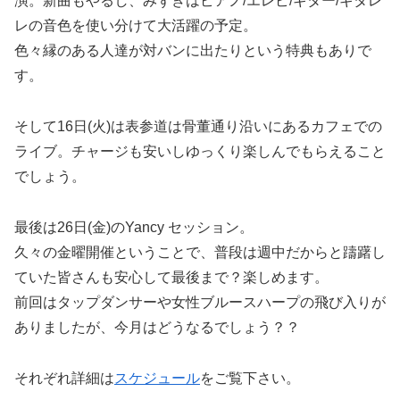
演。新曲もやるし、みずきはピアノ/エレピ/ギター/ギタレ
レの音色を使い分けて大活躍の予定。
色々縁のある人達が対バンに出たりという特典もありで
す。
そして16日(火)は表参道は骨董通り沿いにあるカフェでの
ライブ。チャージも安いしゆっくり楽しんでもらえること
でしょう。
最後は26日(金)のYancy セッション。
久々の金曜開催ということで、普段は週中だからと躊躇し
ていた皆さんも安心して最後まで？楽しめます。
前回はタップダンサーや女性ブルースハープの飛び入りが
ありましたが、今月はどうなるでしょう？？
それぞれ詳細は
スケジュール
をご覧下さい。