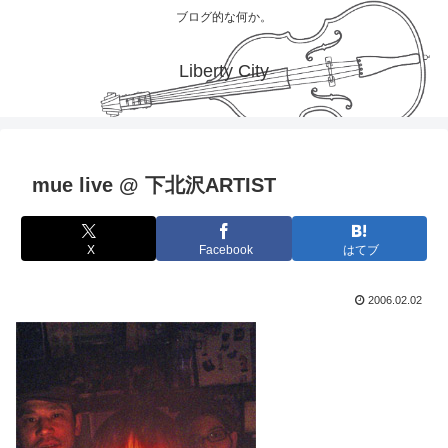
ブログ的な何か。
Liberty City
mue live @ 下北沢ARTIST
X
Facebook
はてブ
2006.02.02