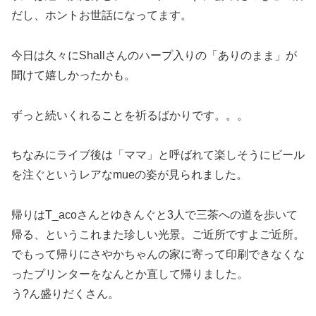
だし、ホントお世話になってます。
今日は久々にShallさんのハープ入りの「ありのまま」が
聞けて嬉しかったかも。
ずっと続いくれることを祈るばかりです。。。
ちなみにライブ後は「ママ」と呼ばれて楽しそうにビール
を注ぐというレアなmueの姿が見られました。
帰りはT_acoさんとゆきんぐと3人で三茶への道を歩いて
帰る、というこれまた珍しい光景。ご近所ですよご近所。
でもって帰りにさやかちゃんの家に寄って印刷できなくな
ったプリンターをなんとか直して帰りました。
う?ん盛りだくさん。