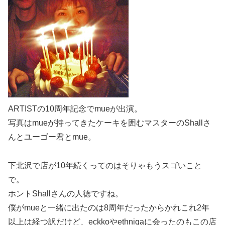
ARTISTの10周年記念でmueが出演。
写真はmueが持ってきたケーキを囲むマスターのShallさ
んとユーゴー君とmue。
下北沢で店が10年続くってのはそりゃもうスゴいこと
で。
ホントShallさんの人徳ですね。
僕がmueと一緒に出たのは8周年だったからかれこれ2年
以上は経つ訳だけど、eckkoやethniqaに会ったのもこの店