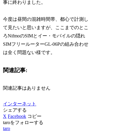
事に終わりました。
今度は昼間の混雑時間帯、都心で計測し
て見たいと思いますが、ここまでのとこ
ろNifmoのSIMとイー・モバイルの隠れ
SIMフリールーターGL-06Pの組み合わせ
は全く問題ない様です。
関連記事:
関連記事はありません
インターネット
シェアする
X
Facebook
コピー
taroをフォローする
taro