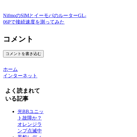
NifmoのSIMとイーモバのルーターGL-
06Pで接続速度を測ってみた
コメント
コメントを書き込む
ホーム
インターネット
よく読まれて
いる記事
光BBユニッ
ト故障か？
オレンジラ
ンプ点滅中