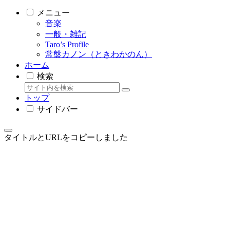
メニュー
音楽
一般・雑記
Taro’s Profile
常盤カノン（ときわかのん）
ホーム
検索
トップ
サイドバー
タイトルとURLをコピーしました