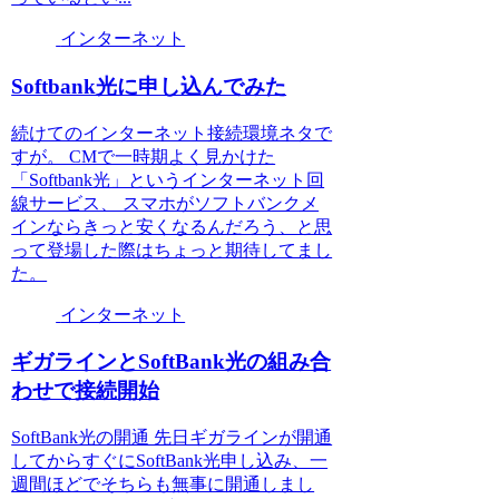
インターネット
Softbank光に申し込んでみた
続けてのインターネット接続環境ネタで
すが。 CMで一時期よく見かけた
「Softbank光」というインターネット回
線サービス、 スマホがソフトバンクメ
インならきっと安くなるんだろう、と思
って登場した際はちょっと期待してまし
た。
インターネット
ギガラインとSoftBank光の組み合
わせで接続開始
SoftBank光の開通 先日ギガラインが開通
してからすぐにSoftBank光申し込み、一
週間ほどでそちらも無事に開通しまし