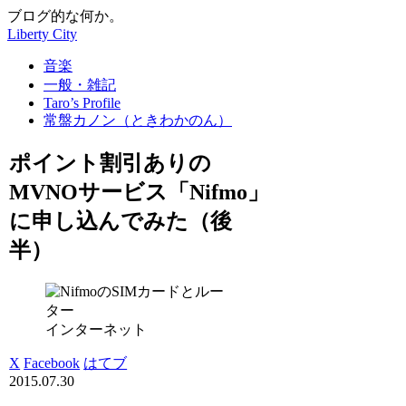
ブログ的な何か。
Liberty City
音楽
一般・雑記
Taro’s Profile
常盤カノン（ときわかのん）
ポイント割引ありの
MVNOサービス「Nifmo」
に申し込んでみた（後
半）
インターネット
X
Facebook
はてブ
2015.07.30