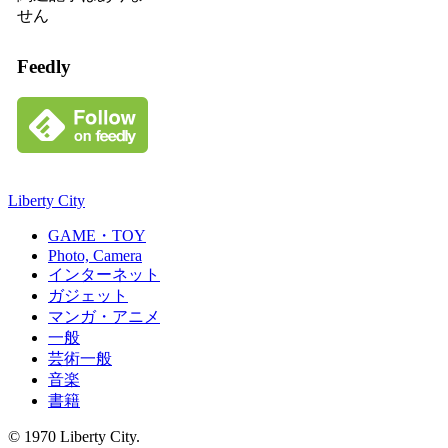
せん
Feedly
Liberty City
GAME・TOY
Photo, Camera
インターネット
ガジェット
マンガ・アニメ
一般
芸術一般
音楽
書籍
© 1970 Liberty City.