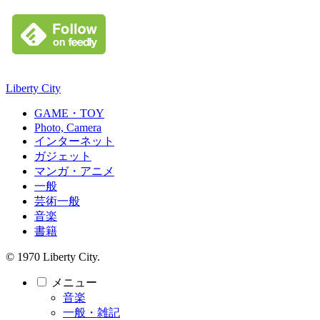
Liberty City
GAME・TOY
Photo, Camera
インターネット
ガジェット
マンガ・アニメ
一般
芸術一般
音楽
書籍
© 1970 Liberty City.
メニュー
音楽
一般・雑記