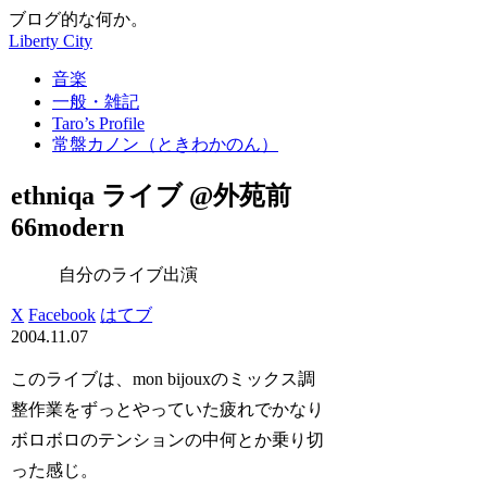
ブログ的な何か。
Liberty City
音楽
一般・雑記
Taro’s Profile
常盤カノン（ときわかのん）
ethniqa ライブ @外苑前
66modern
自分のライブ出演
X
Facebook
はてブ
2004.11.07
このライブは、mon bijouxのミックス調
整作業をずっとやっていた疲れでかなり
ボロボロのテンションの中何とか乗り切
った感じ。