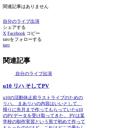
関連記事はありません
自分のライブ出演
シェアする
X
Facebook
コピー
taroをフォローする
taro
関連記事
自分のライブ出演
u10 リハ そしてPV
u10の活動休止前ラストライブのための
リハ。 まあリハの内容はいいとして、
帰りに先月まで作ってもらっていたu10
のPVデータを受け取ってきた。 PVは某
学校の制作実習という形で初めて作って
もらったのだけど、これはどこで果たし