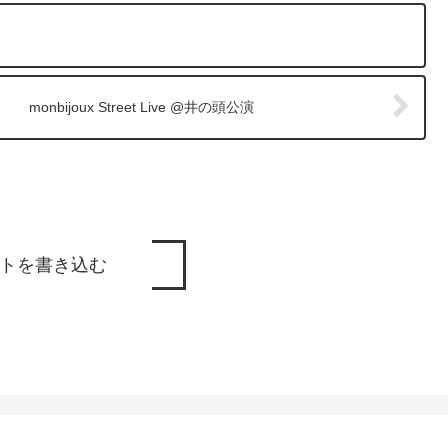
monbijoux Street Live @井の頭公演
トを書き込む