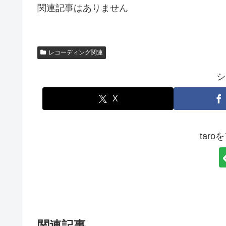
関連記事はありません
レコーディング関連
シ
X
tar
関連記事