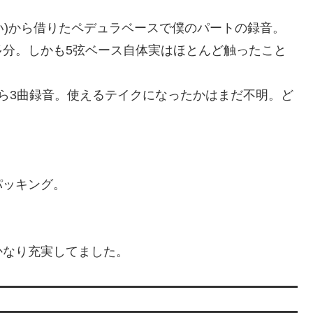
さい)から借りたペデュラベースで僕のパートの録音。
多分。しかも5弦ベース自体実はほとんど触ったこと
ら3曲録音。使えるテイクになったかはまだ不明。ど
パッキング。
かなり充実してました。