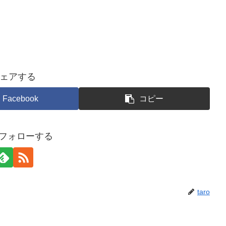
ェアする
Facebook
コピー
oをフォローする
taro