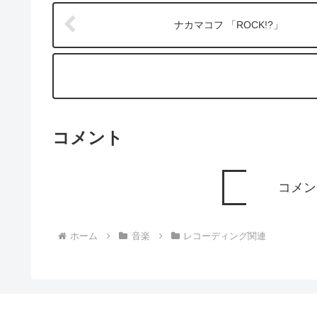
ナカマコフ 「ROCK!?」
コメント
コメン
ホーム
音楽
レコーディング関連