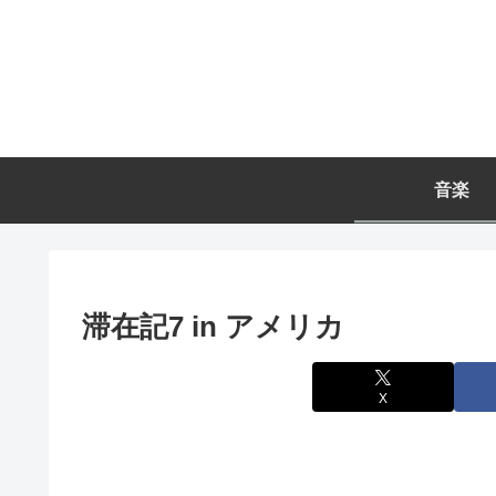
音楽
滞在記7 in アメリカ
X