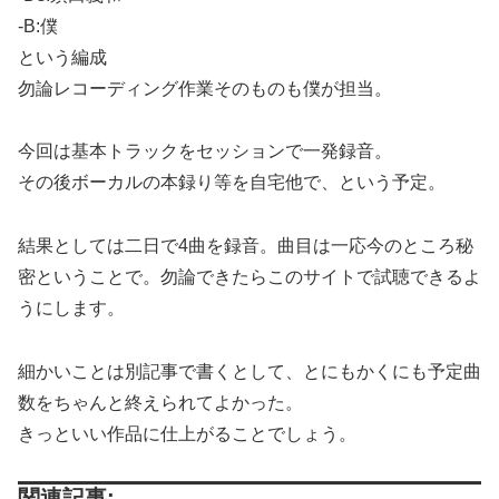
-B:僕
という編成
勿論レコーディング作業そのものも僕が担当。
今回は基本トラックをセッションで一発録音。
その後ボーカルの本録り等を自宅他で、という予定。
結果としては二日で4曲を録音。曲目は一応今のところ秘
密ということで。勿論できたらこのサイトで試聴できるよ
うにします。
細かいことは別記事で書くとして、とにもかくにも予定曲
数をちゃんと終えられてよかった。
きっといい作品に仕上がることでしょう。
関連記事: